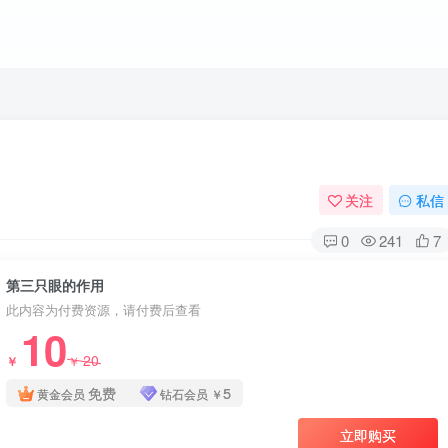
关注
私信
0
241
7
第三只眼的作用
此内容为付费资源，请付费后查看
10
20
￥
￥
免费
5
黄金会员
钻石会员
￥
立即购买