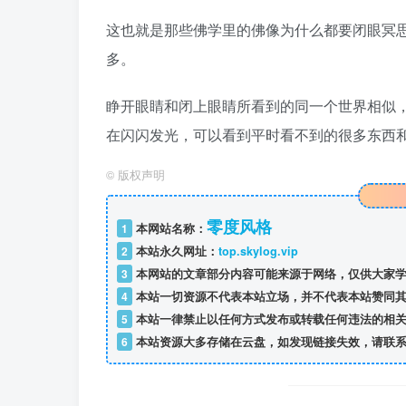
这也就是那些佛学里的佛像为什么都要闭眼冥
多。
睁开眼睛和闭上眼睛所看到的同一个世界相似
在闪闪发光，可以看到平时看不到的很多东西
©
版权声明
零度风格
1
本网站名称：
2
本站永久网址：
top.skylog.vip
3
本网站的文章部分内容可能来源于网络，仅供大家学
4
本站一切资源不代表本站立场，并不代表本站赞同其
5
本站一律禁止以任何方式发布或转载任何违法的相关
6
本站资源大多存储在云盘，如发现链接失效，请联系