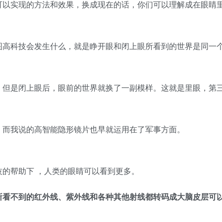
可以实现的方法和效果，换成现在的话，你们可以理解成在眼睛
图高科技会发生什么，就是睁开眼和闭上眼所看到的世界是同一
，但是闭上眼后，眼前的世界就换了一副模样。这就是里眼，第
，而我说的高智能隐形镜片也早就运用在了军事方面。
的帮助下 ，人类的眼睛可以看到更多。
所看不到的红外线、紫外线和各种其他射线都转码成大脑皮层可