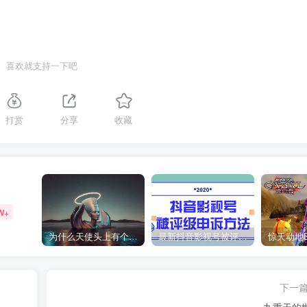
喜欢就支持一下吧
打赏
分享
收藏
W+
为什么天使头上有个圈？
最新抖音影视号被评级申诉方法视频教程
下一