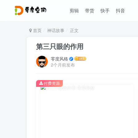
剪辑
带货
快手
抖音
首页
神话故事
正文
第三只眼的作用
零度风格
2个月前发布
付费资源