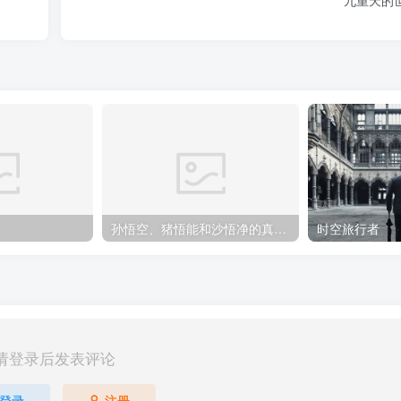
九重天的
孙悟空、猪悟能和沙悟净的真实身份
时空旅行者
请登录后发表评论
登录
注册