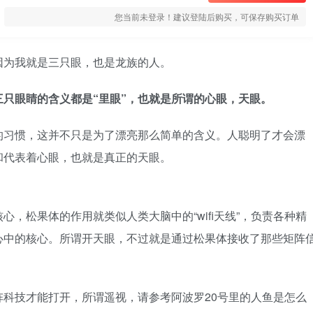
您当前未登录！建议登陆后购买，可保存购买订单
因为我就是三只眼，也是龙族的人。
只眼睛的含义都是“里眼”，也就是所谓的心眼，天眼。
的习惯，这并不只是为了漂亮那么简单的含义。人聪明了才会漂
和代表着心眼，也就是真正的天眼。
，松果体的作用就类似人类大脑中的“wifi天线”，负责各种精
心中的核心。所谓开天眼，不过就是通过松果体接收了那些矩阵
科技才能打开，所谓遥视，请参考阿波罗20号里的人鱼是怎么