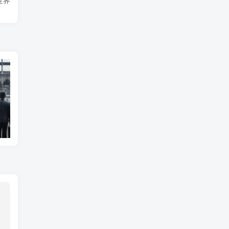
世界
神话世界的矩阵触发条件
十一个维度