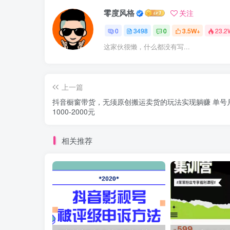
零度风格
关注
0
3498
0
3.5W+
23.2
这家伙很懒，什么都没有写...
上一篇
抖音橱窗带货，无须原创搬运卖货的玩法实现躺赚 单号
1000-2000元
相关推荐