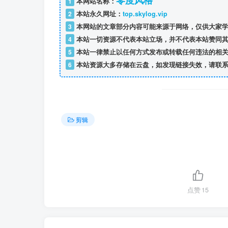
零度风格
1
本网站名称：
2
本站永久网址：
top.skylog.vip
3
本网站的文章部分内容可能来源于网络，仅供大家学
4
本站一切资源不代表本站立场，并不代表本站赞同其
5
本站一律禁止以任何方式发布或转载任何违法的相关
6
本站资源大多存储在云盘，如发现链接失效，请联系
剪辑
点赞
15