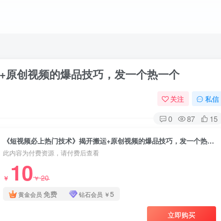
+原创视频的爆品技巧，发一个热一个
关注
私信
0
87
15
《短视频必上热门技术》揭开搬运+原创视频的爆品技巧，发一个热一个
此内容为付费资源，请付费后查看
10
20
￥
￥
免费
5
黄金会员
钻石会员
￥
立即购买