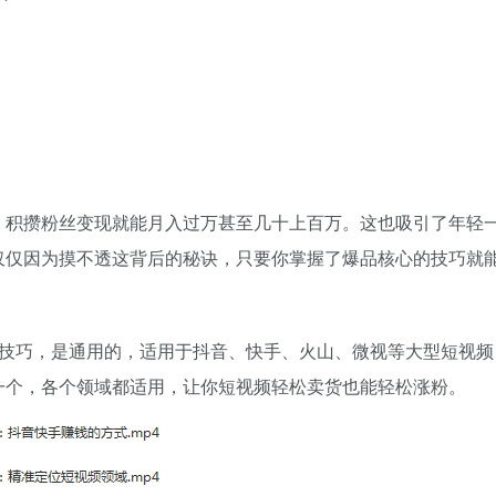
，积攒粉丝变现就能月入过万甚至几十上百万。这也吸引了年轻
仅仅因为摸不透这背后的秘诀，只要你掌握了爆品核心的技巧就
品技巧，是通用的，适用于抖音、快手、火山、微视等大型短视频
一个，各个领域都适用，让你短视频轻松卖货也能轻松涨粉。