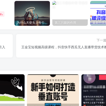
W+
为什么天使头上有个圈？
第三只眼的作用
下一
月入
王金宝短视频高级课程，抖音快手西瓜无人直播带货技术