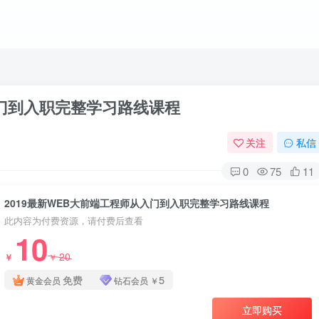
入门到入职完整学习路线课程
关注
私信
0
75
11
2019最新WEB大前端工程师从入门到入职完整学习路线课程
此内容为付费资源，请付费后查看
10
20
￥
￥
免费
5
黄金会员
钻石会员
￥
立即购买