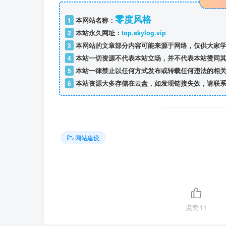
零度风格
1
本网站名称：
2
本站永久网址：
top.skylog.vip
3
本网站的文章部分内容可能来源于网络，仅供大家学
4
本站一切资源不代表本站立场，并不代表本站赞同其
5
本站一律禁止以任何方式发布或转载任何违法的相关
6
本站资源大多存储在云盘，如发现链接失效，请联系
网站建设
点赞
11