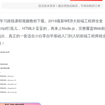
您当前未登录！建议登陆后购买，可保存购买订单
整学习路线课程视频教程下载。2019最新WEB大前端工程师全套
ipt打底儿， HTML5 妥妥的，再来上Node.js，完整覆盖Web前
浅出，真正的一套适合小白零自学基础入门到入职前端工程师就
得！