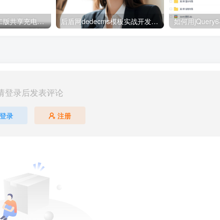
【视频教程】第二版共享充电宝街电衔电区块链项目配套搭建视频教程+免签支付对接说明
后盾网dedecms模板实战开发教程_网站建设教程
请登录后发表评论
登录
注册