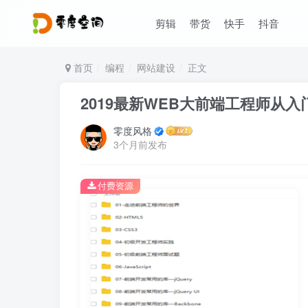
剪辑
带货
快手
抖音
首页
编程
网站建设
正文
2019最新WEB大前端工程师从
零度风格
3个月前发布
付费资源