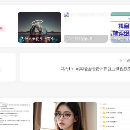
W+
为什么天使头上有个圈？
第三只眼的作用
下一
程
马哥Linux高端运维云计算就业班视频