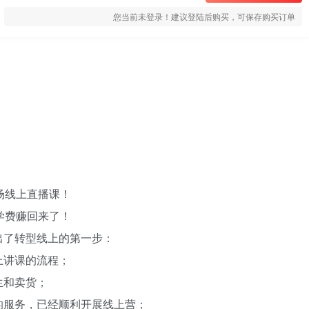
您当前未登录！建议登陆后购买，可保存购买订单
场线上直播课！
学费赚回来了！
出了转型线上的第一步：
上讲课的流程；
生和卖货；
的服务，已经顺利开展线上营；