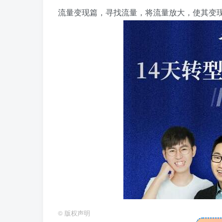
流量变现篇，寻找流量，将流量放大，使其变
©
版权声明