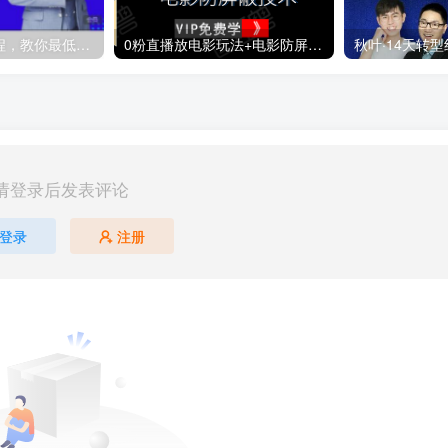
青云直播电商教程，教你最低成本搭建高转化直播场景
0粉直播放电影玩法+电影防屏蔽技术（全套资料）外面出售588元（无水印）
请登录后发表评论
登录
注册