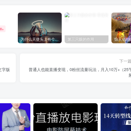
W+
为什么天使头上有个圈？
第三只眼的作用
下一
文字版
普通人也能直播变现，0粉丝流量玩法，月入10万+（25