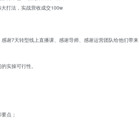
5大打法，实战营收成交100w
，感谢7天转型线上直播课、感谢导师、感谢运营团队给他们带来
们的实操可行性。
；
；
和要点；