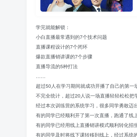
学完就能解锁：
小白直播最常遇到的7个技术问题
直播课程设计的7个闭环
爆款直播销讲课的7个步骤
直播导流的5种打法
……
超过50人在学习期间就成功开播了自己的第一
不完全统计，超过20人说一场直播轻轻松松把
经过本次训练营的系统学习，很多同学勇敢迈
有的同学已经顺利开了第一次直播，跑通了线
有的同学已经用线上直播销讲模式顺利转化招
有的同学及时将线下课转移到线上，经过系统