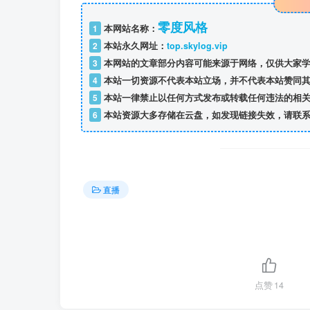
零度风格
1
本网站名称：
2
本站永久网址：
top.skylog.vip
3
本网站的文章部分内容可能来源于网络，仅供大家学
4
本站一切资源不代表本站立场，并不代表本站赞同其
5
本站一律禁止以任何方式发布或转载任何违法的相关
6
本站资源大多存储在云盘，如发现链接失效，请联系
直播
点赞
14