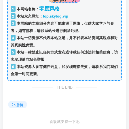
零度风格
1
本网站名称：
2
本站永久网址：
top.skylog.vip
3
本网站的文章部分内容可能来源于网络，仅供大家学习与参
考，如有侵权，请联系站长进行删除处理。
4
本站一切资源不代表本站立场，并不代表本站赞同其观点和对
其真实性负责。
5
本站一律禁止以任何方式发布或转载任何违法的相关信息，访
客发现请向站长举报
6
本站资源大多存储在云盘，如发现链接失效，请联系我们我们
会第一时间更新。
THE END
剪辑
喜欢就支持一下吧