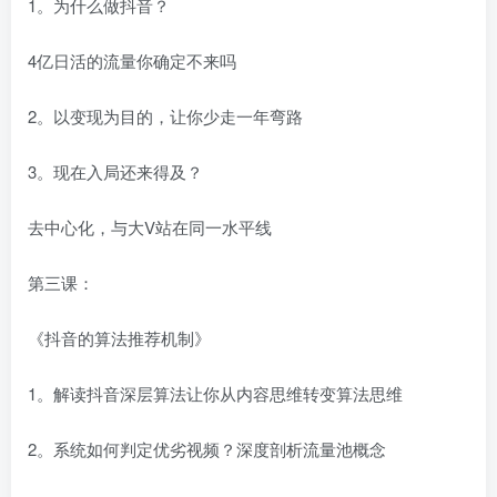
1。为什么做抖音？
4亿日活的流量你确定不来吗
2。以变现为目的，让你少走一年弯路
3。现在入局还来得及？
去中心化，与大V站在同一水平线
第三课：
《抖音的算法推荐机制》
1。解读抖音深层算法让你从内容思维转变算法思维
2。系统如何判定优劣视频？深度剖析流量池概念