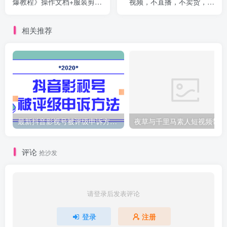
爆教程》操作文档+服装剪辑
视频，不直播，不卖货，月
教程
入3W的变现方式（附素材
相关推荐
最新抖音影视号被评级申诉方法视频教程
夜
评论
抢沙发
请登录后发表评论
登录
注册