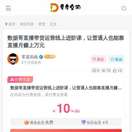
首页
淘宝抖音
带货
正文
数据哥直播带货运营线上进阶课，让普通人也能靠
直播月赚上万元
零度风格
关注
私信
2个月前发布
0
72
13
付费资源
数据哥直播带货运营线上进阶课，让普通人也能靠直播月赚上万元
此内容为付费资源，请付费后查看
10
20
￥
￥
免费
5
黄金会员
钻石会员
￥