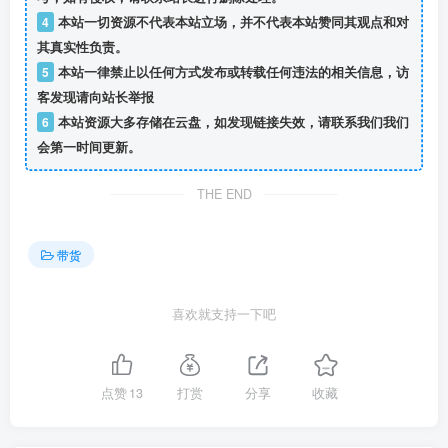
4
本站一切资源不代表本站立场，并不代表本站赞同其观点和对
其真实性负责。
5
本站一律禁止以任何方式发布或转载任何违法的相关信息，访
客发现请向站长举报
6
本站资源大多存储在云盘，如发现链接失效，请联系我们我们
会第一时间更新。
THE END
带货
喜欢就支持一下吧
点赞
13
打赏
分享
收藏