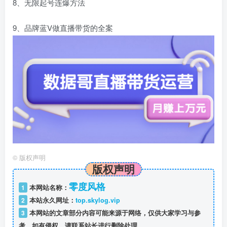
8、无限起号连爆方法
9、品牌蓝V做直播带货的全案
©
版权声明
版权声明
零度风格
1
本网站名称：
2
本站永久网址：
top.skylog.vip
3
本网站的文章部分内容可能来源于网络，仅供大家学习与参
考，如有侵权，请联系站长进行删除处理。