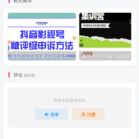
相关推荐
最新抖音影视号被评级申诉方法视频教程
夜
评论
抢沙发
请登录后发表评论
登录
注册