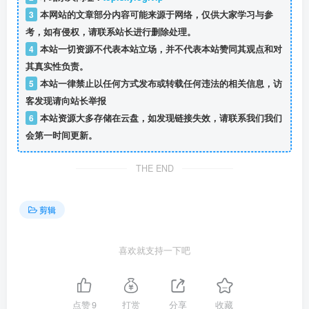
3
本网站的文章部分内容可能来源于网络，仅供大家学习与参
考，如有侵权，请联系站长进行删除处理。
4
本站一切资源不代表本站立场，并不代表本站赞同其观点和对
其真实性负责。
5
本站一律禁止以任何方式发布或转载任何违法的相关信息，访
客发现请向站长举报
6
本站资源大多存储在云盘，如发现链接失效，请联系我们我们
会第一时间更新。
THE END
剪辑
喜欢就支持一下吧
点赞
9
打赏
分享
收藏