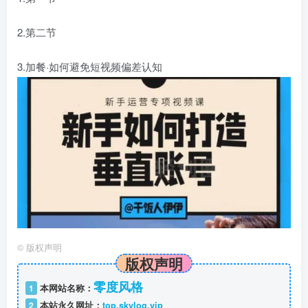
2.第二节
3.加餐·如何避免短视频偏差认知
©
版权声明
版权声明
零度风格
1
本网站名称：
2
本站永久网址：
top.skylog.vip