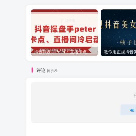
抖音操盘手Peter：直播卡点、直播间冷启动分享
评论
抢沙发