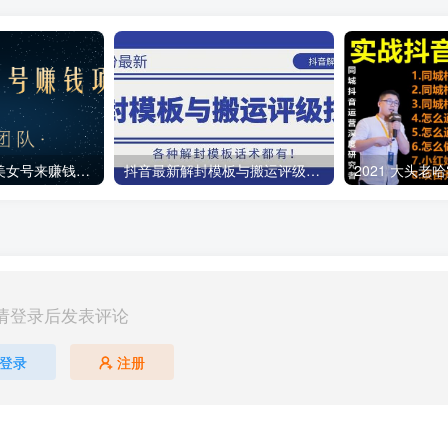
教你用正规抖音美女号来赚钱，用一部手机快速达到千粉，简单操作轻松日入100+
抖音最新解封模板与搬运评级技术！各种解封模板话术都有！
请登录后发表评论
登录
注册