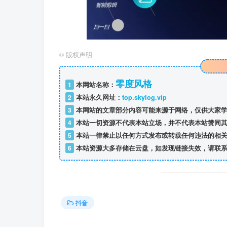
©
版权声明
零度风格
1
本网站名称：
2
本站永久网址：
top.skylog.vip
3
本网站的文章部分内容可能来源于网络，仅供大家学
4
本站一切资源不代表本站立场，并不代表本站赞同其
5
本站一律禁止以任何方式发布或转载任何违法的相关
6
本站资源大多存储在云盘，如发现链接失效，请联系
抖音