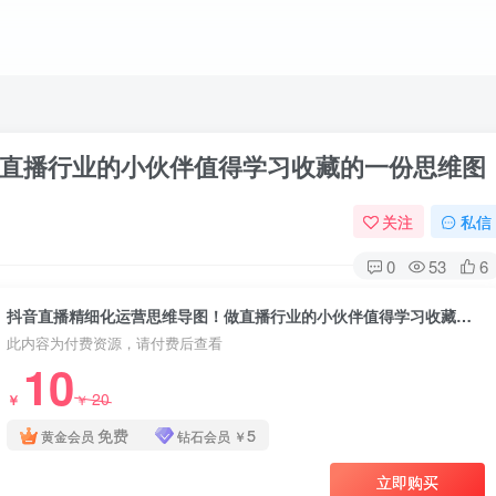
直播行业的小伙伴值得学习收藏的一份思维图
关注
私信
0
53
6
抖音直播精细化运营思维导图！做直播行业的小伙伴值得学习收藏的一份思维图
此内容为付费资源，请付费后查看
10
20
￥
￥
免费
5
黄金会员
钻石会员
￥
立即购买