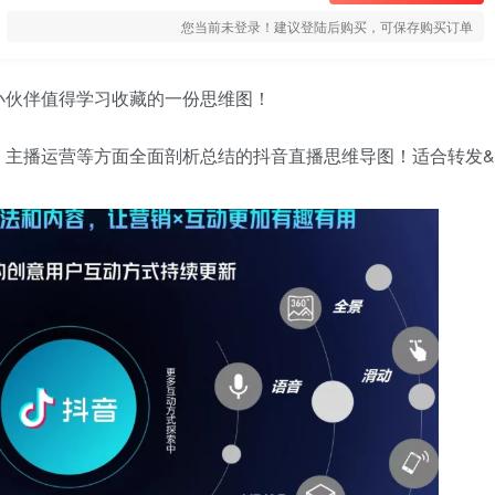
您当前未登录！建议登陆后购买，可保存购买订单
小伙伴值得学习收藏的一份思维图！
，主播运营等方面全面剖析总结的抖音直播思维导图！适合转发&