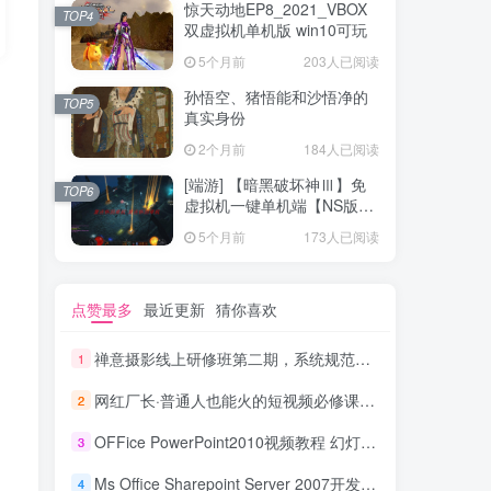
惊天动地EP8_2021_VBOX
TOP4
双虚拟机单机版 win10可玩
5个月前
203人已阅读
孙悟空、猪悟能和沙悟净的
TOP5
真实身份
2个月前
184人已阅读
[端游] 【暗黑破坏神Ⅲ】免
TOP6
虚拟机一键单机端【NS版
+PC版】
5个月前
173人已阅读
点赞最多
最近更新
猜你喜欢
禅意摄影线上研修班第二期，系统规范的摄影名家课程，非碎片式网上趣味小技巧
1
网红厂长·普通人也能火的短视频必修课，手把手带你做热门视频
2
OFFice PowerPoint2010视频教程 幻灯片制作教程_电脑办公教程
3
Ms Office Sharepoint Server 2007开发系列视频_电脑办公教程
4