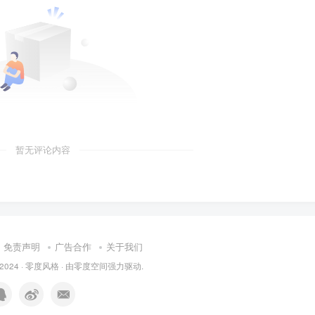
暂无评论内容
免责声明
广告合作
关于我们
 2024 ·
零度风格
· 由
零度空间
强力驱动.