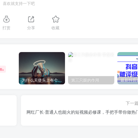
喜欢就支持一下吧
打赏
分享
收藏
W+
为什么天使头上有个圈？
第三只眼的作用
下一
网红厂长·普通人也能火的短视频必修课，手把手带你做热