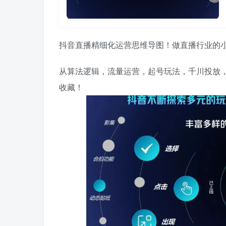
抖音直播精细化运营思维导图！做直播行业的
从算法逻辑，流量运营，起号玩法，千川投放
收藏！