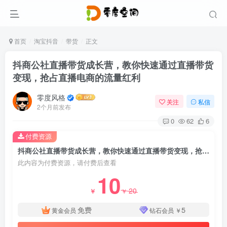
首页
淘宝抖音
带货
正文
抖商公社直播带货成长营，教你快速通过直播带货
变现，抢占直播电商的流量红利
零度风格
关注
私信
2个月前发布
0
62
6
付费资源
抖商公社直播带货成长营，教你快速通过直播带货变现，抢占直播电商的流量红利
此内容为付费资源，请付费后查看
10
20
￥
￥
免费
5
黄金会员
钻石会员
￥