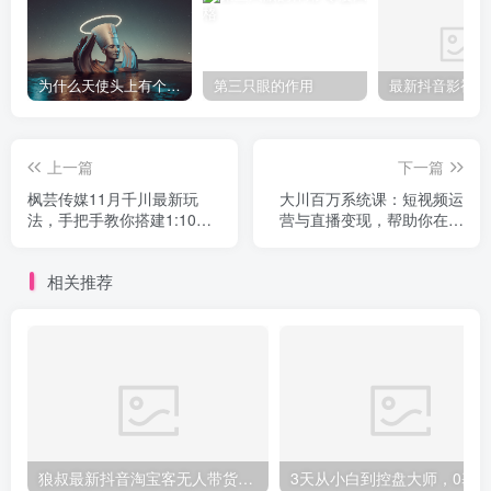
为什么天使头上有个圈？
第三只眼的作用
上一篇
下一篇
枫芸传媒11月千川最新玩
大川百万系统课：短视频运
法，手把手教你搭建1:10的
营与直播变现，帮助你在抖
计划
音赚到第一个100万
相关推荐
狼叔最新抖音淘宝客无人带货项目课程