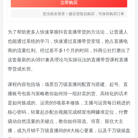
立即购买
您当前未登录！建议登陆后购买，可保存购买订单
为了帮助更多人快速掌握抖音直播带货的方法论，让普通人
也能通过系统的学习，快速通过直播带货变现，抢占直播电
商的流量红利。经过差不多1个月的时间，抖商公社打磨出了
这套最新的从0到1兼具理论与实操玩法的直播带货课程直播
带货成长营。
课程内容包括场：场景百万级直播间配置与搭建、起号、直
播账号包装与策略教你如何排一组好卖的货、高转化的话术
是如何炼成的、运营的5项基本修炼，主播与运营每日精进的
核心密码，轻量起步配合视频完成精冒泡网赚准定位，付费
撬动自然流量的关键点，教你如何筛选、培育、留住大主
播，成为月销千万级直播间的6大核心要素，以及千万级操盘