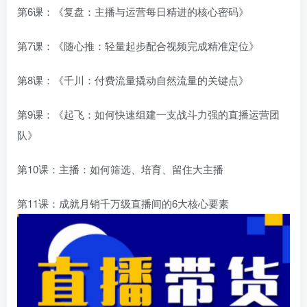
第6课：《复盘：主播与运营每日精进的核心密码》
第7课：《随心推：轻量起步配合视频完成精准定位》
第8课：《千川：付费流量撬动自然流量的关键点》
第9课：《起飞：如何快速组建一支战斗力强的直播运营团
队》
第10课：主播：如何筛选、培育、留住大主播
第11课：成就月销千万级直播间的6大核心要素