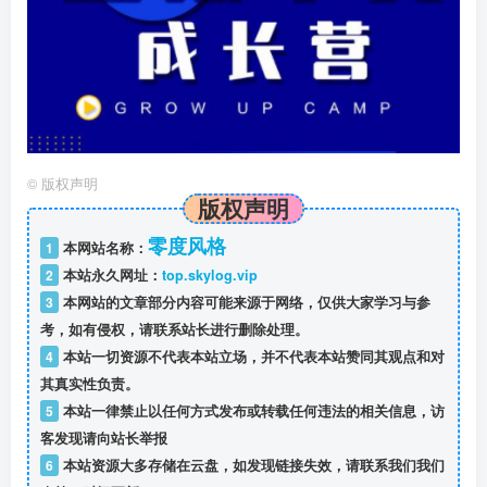
©
版权声明
版权声明
零度风格
1
本网站名称：
2
本站永久网址：
top.skylog.vip
3
本网站的文章部分内容可能来源于网络，仅供大家学习与参
考，如有侵权，请联系站长进行删除处理。
4
本站一切资源不代表本站立场，并不代表本站赞同其观点和对
其真实性负责。
5
本站一律禁止以任何方式发布或转载任何违法的相关信息，访
客发现请向站长举报
6
本站资源大多存储在云盘，如发现链接失效，请联系我们我们