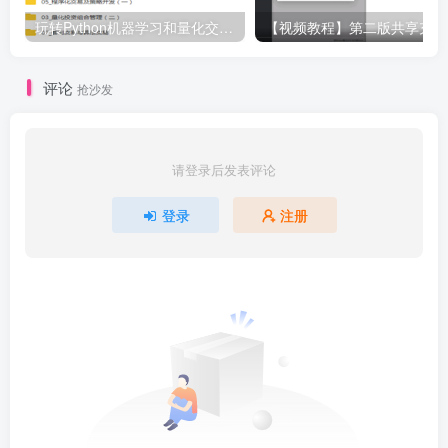
玩转Python机器学习和量化交易视频教程
【视
评论
抢沙发
请登录后发表评论
登录
注册