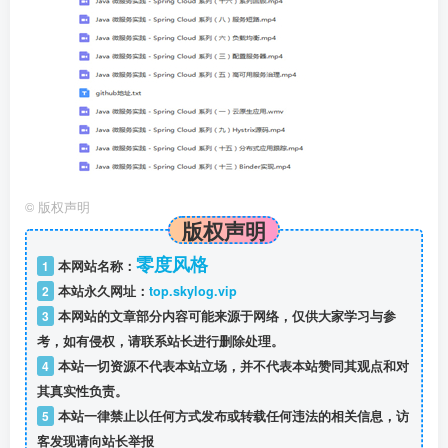
©
版权声明
版权声明
零度风格
1
本网站名称：
2
本站永久网址：
top.skylog.vip
3
本网站的文章部分内容可能来源于网络，仅供大家学习与参
考，如有侵权，请联系站长进行删除处理。
4
本站一切资源不代表本站立场，并不代表本站赞同其观点和对
其真实性负责。
5
本站一律禁止以任何方式发布或转载任何违法的相关信息，访
客发现请向站长举报