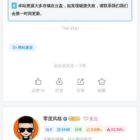
6
本站资源大多存储在云盘，如发现链接失效，请联系我们我们
会第一时间更新。
THE END
网站建设
喜欢就支持一下吧
点赞
10
打赏
分享
收藏
零度风格
关注
0
3498
0
3.5W+
23.3W+
这家伙很懒，什么都没有写...