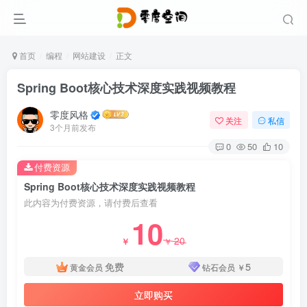
首页
编程
网站建设
正文
Spring Boot核心技术深度实践视频教程
零度风格
关注
私信
3个月前发布
0
50
10
付费资源
Spring Boot核心技术深度实践视频教程
此内容为付费资源，请付费后查看
10
20
￥
￥
免费
5
黄金会员
钻石会员
￥
立即购买