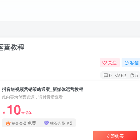
运营教程
关注
私信
0
62
5
抖音短视频营销策略通案_新媒体运营教程
此内容为付费资源，请付费后查看
10
20
￥
￥
免费
5
黄金会员
钻石会员
￥
立即购买