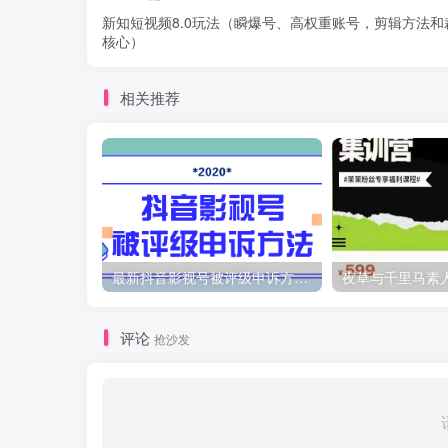
新知短视频8.0玩法（瞬爆号、高权重账号，剪辑方法和
核心）
相关推荐
最新抖音影视号被评级申诉方法视频教程
评论
抢沙发