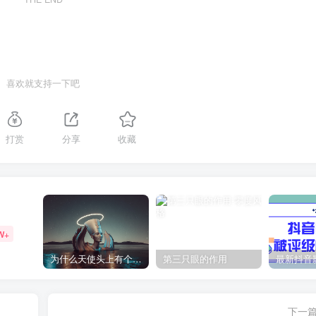
喜欢就支持一下吧
打赏
分享
收藏
W+
为什么天使头上有个圈？
第三只眼的作用
下一