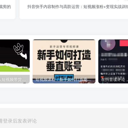
裁剪的
抖音快手内容制作与高阶运营：短视频涨粉+变现实战训
夜草与千里马素人短视频带货集训营，薛辉团队价值599元
短视频课程：新手如何打造垂直账号，教你标准流程搭建基础账号（录播+直播）
请登录后发表评论