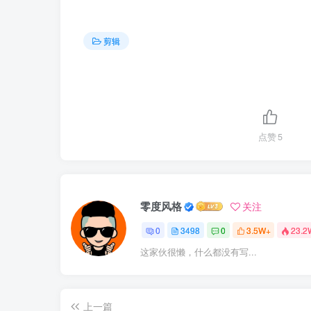
剪辑
点赞
5
零度风格
关注
0
3498
0
3.5W+
23.2
这家伙很懒，什么都没有写...
上一篇