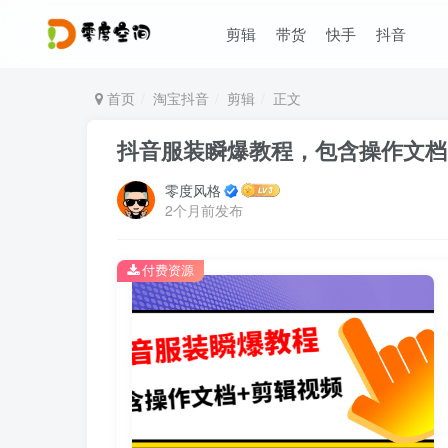
剪辑
带货
快手
抖音
首页
淘宝抖音
剪辑
正文
抖音服装瞬爆教程，包含操作文档+
零度风格
2个月前发布
付费资源