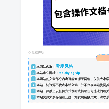
©
版权声明
零度风格
1
本网站名称：
2
本站永久网址：
top.skylog.vip
3
本网站的文章部分内容可能来源于网络，仅供大家学
4
本站一切资源不代表本站立场，并不代表本站赞同其
5
本站一律禁止以任何方式发布或转载任何违法的相关
6
本站资源大多存储在云盘，如发现链接失效，请联系