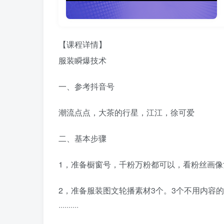
【课程详情】
服装瞬爆技术
一、参考抖音号
潮流点点，大茶的行星，江江，徐可爱
二、基本步骤
1，准备橱窗号，千粉万粉都可以，看粉丝画
2，准备服装图文轮播素材3个。3个不用内容
··········