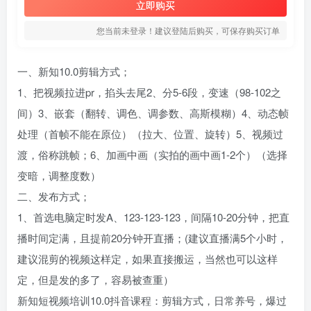
立即购买
您当前未登录！建议登陆后购买，可保存购买订单
一、新知10.0剪辑方式；
1、把视频拉进pr，掐头去尾2、分5-6段，变速（98-102之
间）3、嵌套（翻转、调色、调参数、高斯模糊）4、动态帧
处理（首帧不能在原位）（拉大、位置、旋转）5、视频过
渡，俗称跳帧；6、加画中画（实拍的画中画1-2个）（选择
变暗，调整度数）
二、发布方式；
1、首选电脑定时发A、123-123-123，间隔10-20分钟，把直
播时间定满，且提前20分钟开直播；(建议直播满5个小时，
建议混剪的视频这样定，如果直接搬运，当然也可以这样
定，但是发的多了，容易被查重）
新知短视频培训10.0抖音课程：剪辑方式，日常养号，爆过