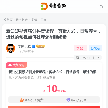
首页
淘宝抖音
剪辑
正文
新知短视频培训抖音课程：剪辑方式，日常养号，
爆过的频视如何处理还能继续爆
零度风格
关注
私信
2个月前发布
0
48
14
付费资源
新知短视频培训抖音课程：剪辑方式，日常养号，爆过的频视如何处理还能继续爆
此内容为付费资源，请付费后查看
10
20
￥
￥
免费
5
黄金会员
钻石会员
￥