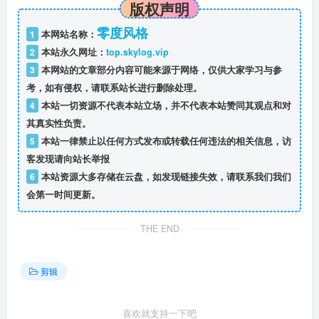
版权声明
零度风格
1
本网站名称：
2
本站永久网址：
top.skylog.vip
3
本网站的文章部分内容可能来源于网络，仅供大家学习与参
考，如有侵权，请联系站长进行删除处理。
4
本站一切资源不代表本站立场，并不代表本站赞同其观点和对
其真实性负责。
5
本站一律禁止以任何方式发布或转载任何违法的相关信息，访
客发现请向站长举报
6
本站资源大多存储在云盘，如发现链接失效，请联系我们我们
会第一时间更新。
THE END
剪辑
喜欢就支持一下吧