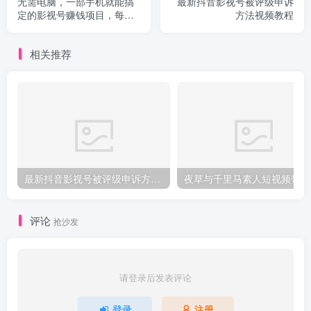
无需电脑，一部手机就能搞
最新抖音影视号被评级申诉
定的影视号赚钱项目，每月
方法视频教程
2W+收入
相关推荐
最新抖音影视号被评级申诉方法视频教程
夜
评论
抢沙发
请登录后发表评论
登录
注册