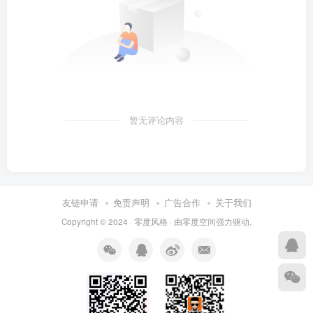
暂无评论内容
友链申请
免责声明
广告合作
关于我们
Copyright © 2024 ·
零度风格
· 由
零度空间
强力驱动.