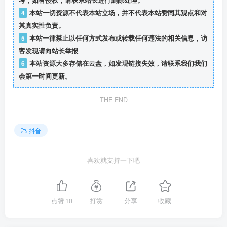
4
本站一切资源不代表本站立场，并不代表本站赞同其观点和对
其真实性负责。
5
本站一律禁止以任何方式发布或转载任何违法的相关信息，访
客发现请向站长举报
6
本站资源大多存储在云盘，如发现链接失效，请联系我们我们
会第一时间更新。
THE END
抖音
喜欢就支持一下吧
点赞
10
打赏
分享
收藏