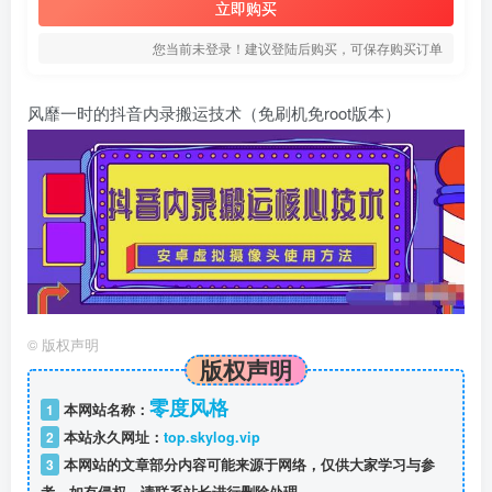
立即购买
您当前未登录！建议登陆后购买，可保存购买订单
风靡一时的抖音内录搬运技术（免刷机免root版本）
©
版权声明
版权声明
零度风格
1
本网站名称：
2
本站永久网址：
top.skylog.vip
3
本网站的文章部分内容可能来源于网络，仅供大家学习与参
考，如有侵权，请联系站长进行删除处理。