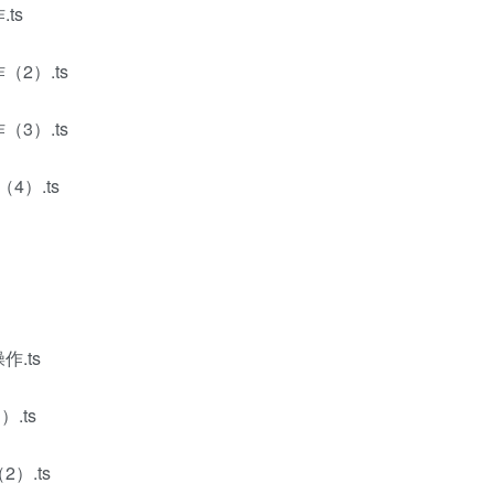
ts
2）.ts
3）.ts
4）.ts
.ts
.ts
）.ts