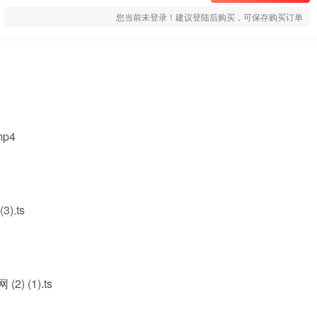
您当前未登录！建议登陆后购买，可保存购买订单
p4
.ts
 (1).ts