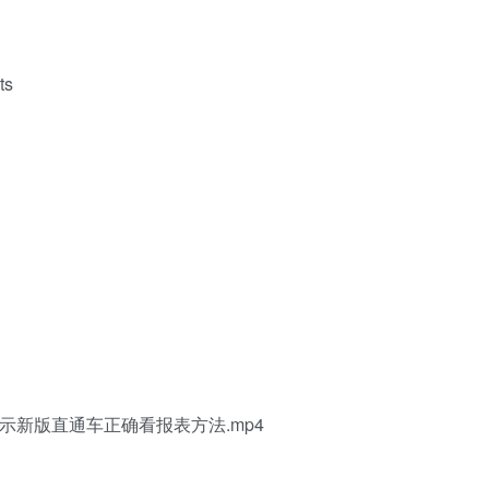
s
示新版直通车正确看报表方法.mp4