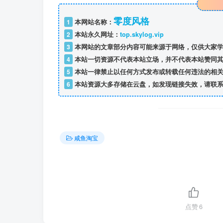
零度风格
1
本网站名称：
2
本站永久网址：
top.skylog.vip
3
本网站的文章部分内容可能来源于网络，仅供大家学
4
本站一切资源不代表本站立场，并不代表本站赞同其
5
本站一律禁止以任何方式发布或转载任何违法的相关
6
本站资源大多存储在云盘，如发现链接失效，请联系
咸鱼淘宝
点赞
6