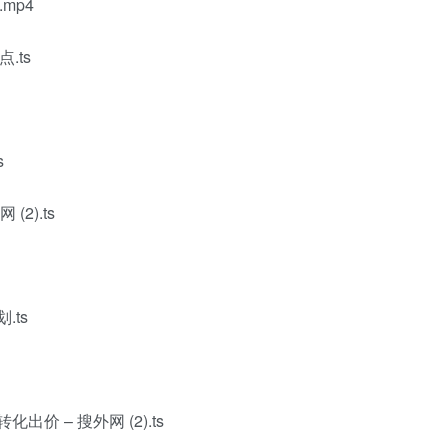
mp4
.ts
s
2).ts
.ts
价 – 搜外网 (2).ts