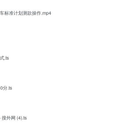
车标准计划测款操作.mp4
.ts
分.ts
外网 (4).ts