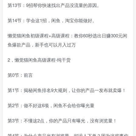
第13节：9招帮你快速找出产品没流量的原因。
第14节：学会这1招，闲鱼，淘宝你能做好。
懒觉猫闲鱼初级课程+高级课程：教你60秒选出日赚300元闲
鱼爆款产品，新手也可以月入过万
2，懒觉猫闲鱼高级课程-纯干货
第0节：前言
第1节：揭秘闲鱼排名9大规则，让你的产品一发布就卖爆！
第2节：做不好这6项，闲鱼不会给你曝光量
第3节：不懂这2点，你的产品只有曝光，没有浏览量！
第4节：为什么产品光有浏览量，却没人下单？因为这些事你