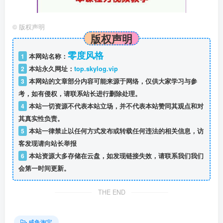
©
版权声明
版权声明
零度风格
1
本网站名称：
2
本站永久网址：
top.skylog.vip
3
本网站的文章部分内容可能来源于网络，仅供大家学习与参
考，如有侵权，请联系站长进行删除处理。
4
本站一切资源不代表本站立场，并不代表本站赞同其观点和对
其真实性负责。
5
本站一律禁止以任何方式发布或转载任何违法的相关信息，访
客发现请向站长举报
6
本站资源大多存储在云盘，如发现链接失效，请联系我们我们
会第一时间更新。
THE END
咸鱼淘宝