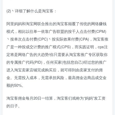
(2)丶详细了解什么是淘宝客：
阿里妈妈和淘宝网联合推出的淘宝客颠覆了传统的网络赚钱
模式，相比以往单一依靠广告联盟的按千人点击付费(CPM)
丶按单次点击付费(CPC)丶按实际效果付费(CPA)，淘宝客推
广是一种按成交计费的推广模式(CPS)，而实践证明，cps注
定将是网络广告的大趋势!你只需要从淘宝客推广专区获取你
的专属推广代码(PID)，任何买家(包括您自己)经过您的推广
进入淘宝卖家店铺完成购买后，就可得到由卖家支付的佣
金。无需投入成本，无需承担风险，最高佣金达商品成交金
额的50%。
淘宝客佣金每月20日一结算，淘宝客们戏称为“妈妈”发工资
的日子。