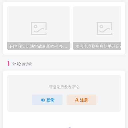
闲鱼项目玩法实战最新教程 多号批量操作 一个月收益几万
美
评论
抢沙发
请登录后发表评论
登录
注册