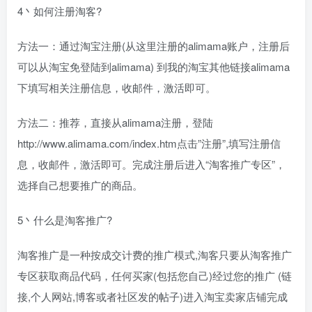
4丶如何注册淘客?
方法一：通过淘宝注册(从这里注册的alimama账户，注册后
可以从淘宝免登陆到alimama) 到我的淘宝其他链接alimama
下填写相关注册信息，收邮件，激活即可。
方法二：推荐，直接从alimama注册，登陆
http://www.alimama.com/index.htm
点击”注册”,填写注册信
息，收邮件，激活即可。完成注册后进入“淘客推广专区”，
选择自己想要推广的商品。
5丶什么是淘客推广?
淘客推广是一种按成交计费的推广模式,淘客只要从淘客推广
专区获取商品代码，任何买家(包括您自己)经过您的推广 (链
接,个人网站,博客或者社区发的帖子)进入淘宝卖家店铺完成