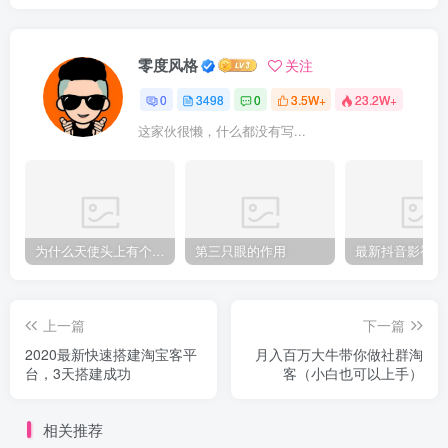
零度风格
关注
0
3498
0
3.5W+
23.2W+
这家伙很懒，什么都没有写...
为什么天使头上有个圈？
第三只眼的作用
上一篇
下一篇
2020最新快速搭建淘宝客平
月入百万大牛带你做社群淘
台，3天搭建成功
客（小白也可以上手）
相关推荐