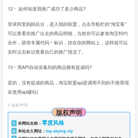
12丶 如何知道我推广成功了多少商品?
登录阿里妈妈后台，进入我的联盟，点击导航栏的“淘宝客”
可以查看你推广出去的商品明细，当然你可以参加淘宝特约
合作，获得专属代码丶标识，挂在你的网站上，这样就可以
实时点击标识查看自己的推广情况了。
13丶用API自动采集到的商品都有提成吗?
是的，没有提成的商品，淘宝联盟api是调用不到的不推荐现
在使用api建站)
©
版权声明
版权声明
零度风格
1
本网站名称：
2
本站永久网址：
top.skylog.vip