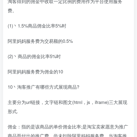
淘客得到的佣金中收取一定比例的费用作为平台使用服务
费。
(1)丶1.5%商品佣金比率5%时
阿里妈妈服务费为交易额的0.5%
(2)丶商品的佣金比率5%时
阿里妈妈服务费为佣金的10
10丶淘客推广有哪些方式展现商品?
主要分为url链接，文字链和图文(html，js，iframe)三大展现
形式.
佣金：指的是该商品的单价佣金比率;是淘宝卖家愿意为推广
商品而付出的推广费。尚未扣除阿里妈妈服务费。当淘客推