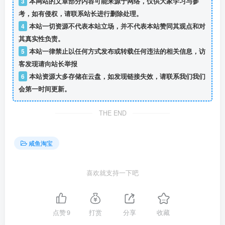
3
本网站的文章部分内容可能来源于网络，仅供大家学习与参
考，如有侵权，请联系站长进行删除处理。
4
本站一切资源不代表本站立场，并不代表本站赞同其观点和对
其真实性负责。
5
本站一律禁止以任何方式发布或转载任何违法的相关信息，访
客发现请向站长举报
6
本站资源大多存储在云盘，如发现链接失效，请联系我们我们
会第一时间更新。
THE END
咸鱼淘宝
喜欢就支持一下吧
点赞
9
打赏
分享
收藏