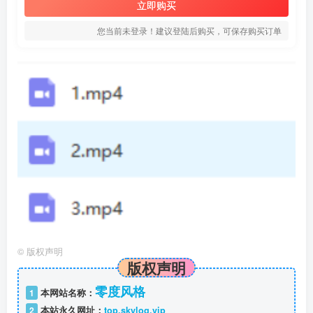
立即购买
您当前未登录！建议登陆后购买，可保存购买订单
©
版权声明
版权声明
零度风格
1
本网站名称：
2
本站永久网址：
top.skylog.vip