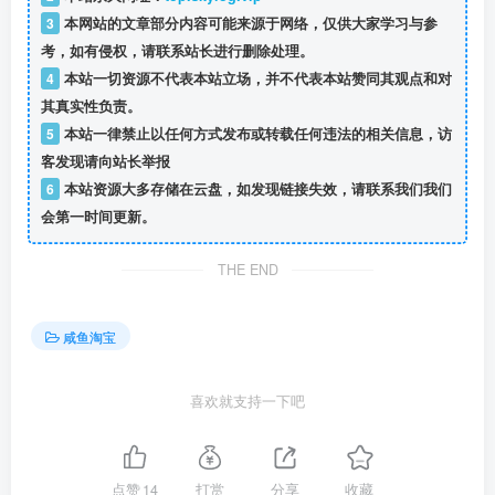
3
本网站的文章部分内容可能来源于网络，仅供大家学习与参
考，如有侵权，请联系站长进行删除处理。
4
本站一切资源不代表本站立场，并不代表本站赞同其观点和对
其真实性负责。
5
本站一律禁止以任何方式发布或转载任何违法的相关信息，访
客发现请向站长举报
6
本站资源大多存储在云盘，如发现链接失效，请联系我们我们
会第一时间更新。
THE END
咸鱼淘宝
喜欢就支持一下吧
点赞
14
打赏
分享
收藏