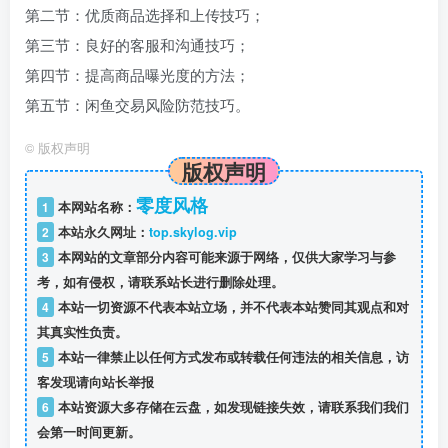
第二节：优质商品选择和上传技巧；
第三节：良好的客服和沟通技巧；
第四节：提高商品曝光度的方法；
第五节：闲鱼交易风险防范技巧。
©
版权声明
版权声明
零度风格
1
本网站名称：
2
本站永久网址：
top.skylog.vip
3
本网站的文章部分内容可能来源于网络，仅供大家学习与参
考，如有侵权，请联系站长进行删除处理。
4
本站一切资源不代表本站立场，并不代表本站赞同其观点和对
其真实性负责。
5
本站一律禁止以任何方式发布或转载任何违法的相关信息，访
客发现请向站长举报
6
本站资源大多存储在云盘，如发现链接失效，请联系我们我们
会第一时间更新。