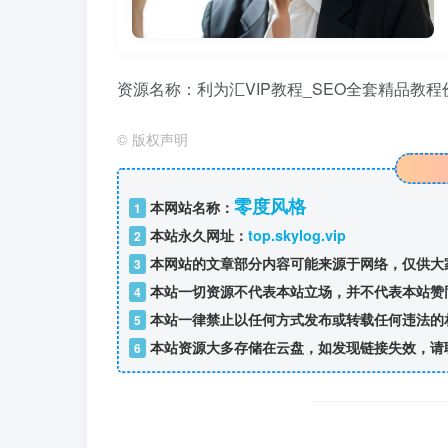
资源名称：利为汇VIP教程_SEO全套精品教程价值
©
版权声明
零度风格
本网站名称：
1
本站永久网址：
top.skylog.vip
2
本网站的文章部分内容可能来源于网络，仅供大
3
本站一切资源不代表本站立场，并不代表本站赞
4
本站一律禁止以任何方式发布或转载任何违法的
5
本站资源大多存储在云盘，如发现链接失效，请
6