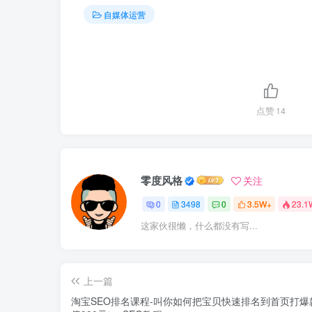
自媒体运营
点赞
14
零度风格
关注
0
3498
0
3.5W+
23.1
这家伙很懒，什么都没有写...
上一篇
淘宝SEO排名课程-叫你如何把宝贝快速排名到首页打爆