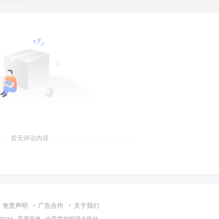
暂无评论内容
免责声明
广告合作
关于我们
 2024 ·
零度风格
· 由
零度空间
强力驱动.