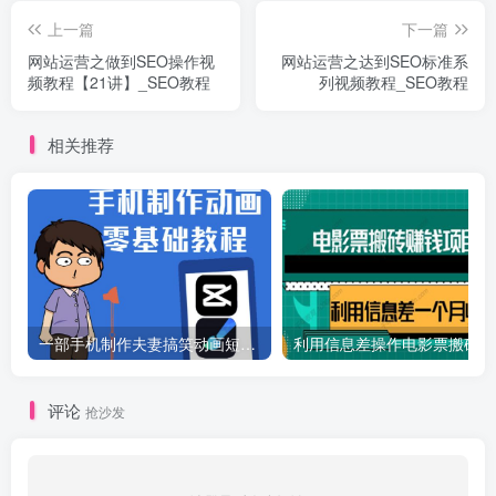
上一篇
下一篇
网站运营之做到SEO操作视
网站运营之达到SEO标准系
频教程【21讲】_SEO教程
列视频教程_SEO教程
相关推荐
一部手机制作夫妻搞笑动画短视频教程，零基础也能快速上手
利
评论
抢沙发