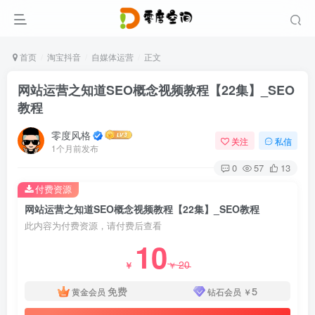
首页
淘宝抖音
自媒体运营
正文
网站运营之知道SEO概念视频教程【22集】_SEO
教程
零度风格
关注
私信
1个月前发布
0
57
13
付费资源
网站运营之知道SEO概念视频教程【22集】_SEO教程
此内容为付费资源，请付费后查看
10
20
￥
￥
免费
5
黄金会员
钻石会员
￥