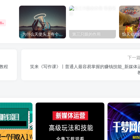
W+
为什么天使头上有个圈？
第三只眼的作用
下一
教程
笑来《写作课》丨普通人最容易掌握的赚钱技能_新媒体