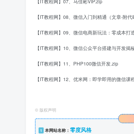
【IT教程网】07、马佳彬VIP.zip
【IT教程网】08、微信入门到精通（文章-附代码）
【IT教程网】09、微信电商新玩法：零成本打造
【IT教程网】10、微信公众平台搭建与开发揭秘.
【IT教程网】11、PHP100微信开发.zip
【IT教程网】12、优米网：即学即用的微信课程.
©
版权声明
零度风格
本网站名称：
1