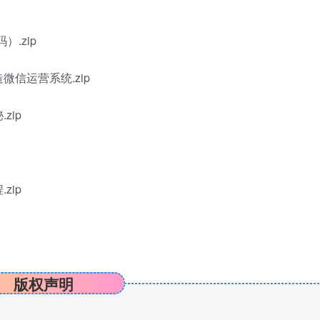
.zip
微信运营系统.zip
zip
zip
版权声明