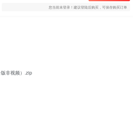
您当前未登录！建议登陆后购买，可保存购买订单
非视频）.zip