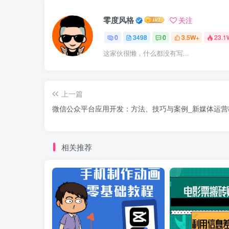
零度风格
关注
0
3498
0
3.5W+
23.1
这家伙很懒，什么都没有写...
上一篇
微信公众平台应用开发：方法、技巧与案例_新媒体运营
相关推荐