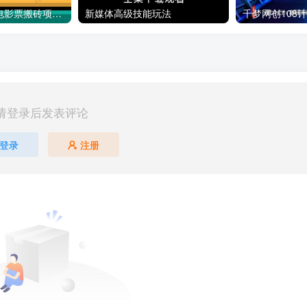
利用信息差操作电影票搬砖项目 有流量即可轻松月赚1W+
新媒体高级技能玩法
请登录后发表评论
登录
注册