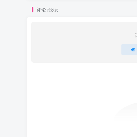
评论
抢沙发