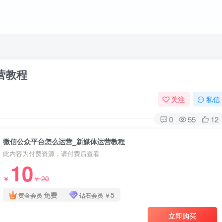
营教程
关注
私信
0
55
12
微信公众平台怎么运营_新媒体运营教程
此内容为付费资源，请付费后查看
10
20
￥
￥
免费
5
黄金会员
钻石会员
￥
立即购买