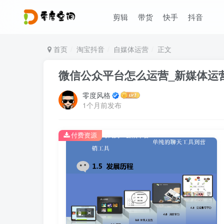
剪辑
带货
快手
抖音
首页
淘宝抖音
自媒体运营
正文
微信公众平台怎么运营_新媒体运
零度风格
1个月前发布
付费资源