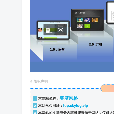
©
版权声明
零度风格
本网站名称：
1
本站永久网址：
top.skylog.vip
2
本网站的文章部分内容可能来源于网络，仅供大
3