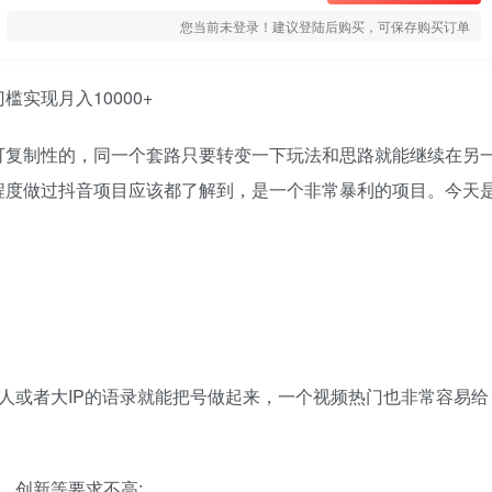
您当前未登录！建议登陆后购买，可保存购买订单
实现月入10000+
可复制性的，同一个套路只要转变一下玩法和思路就能继续在另
程度做过抖音项目应该都了解到，是一个非常暴利的项目。今天
人或者大IP的语录就能把号做起来，一个视频热门也非常容易给
、创新等要求不高;