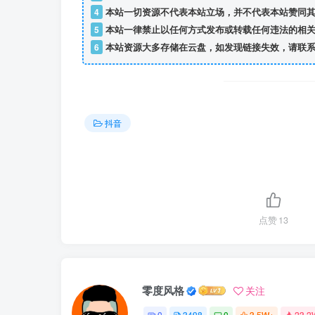
4
本站一切资源不代表本站立场，并不代表本站赞同其
5
本站一律禁止以任何方式发布或转载任何违法的相关
6
本站资源大多存储在云盘，如发现链接失效，请联系
抖音
点赞
13
零度风格
关注
0
3498
0
3.5W+
23.2