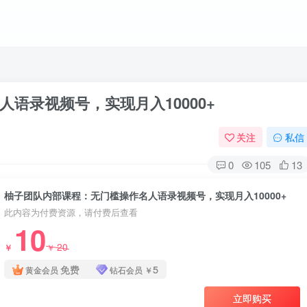
语录视频号，实现月入10000+
关注
私信
0
105
13
柚子团队内部课程：无门槛操作名人语录视频号，实现月入10000+
此内容为付费资源，请付费后查看
10
20
￥
￥
免费
5
黄金会员
钻石会员
￥
立即购买