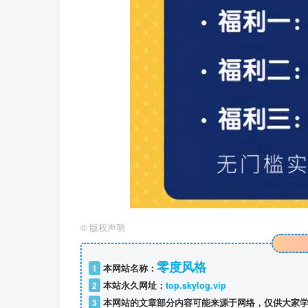
©
版权声明
零度风格
1
本网站名称：
2
本站永久网址：
top.skylog.vip
3
本网站的文章部分内容可能来源于网络，仅供大家学