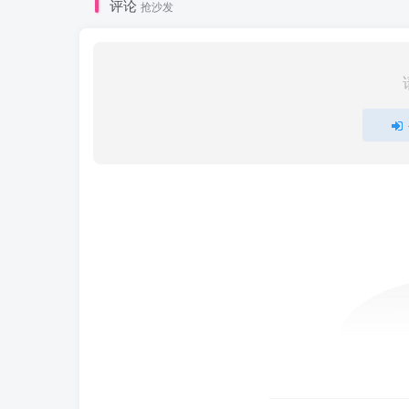
评论
抢沙发