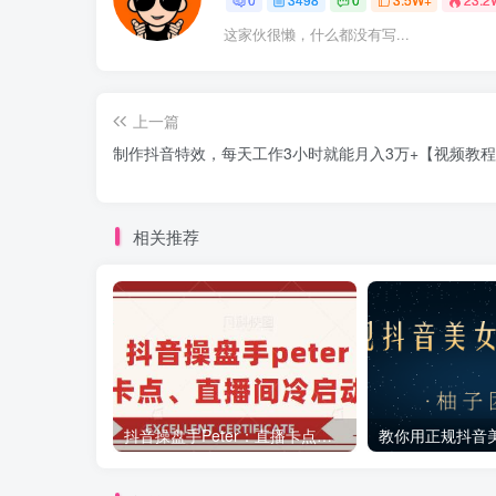
这家伙很懒，什么都没有写...
上一篇
制作抖音特效，每天工作3小时就能月入3万+【视频教
相关推荐
抖音操盘手Peter：直播卡点、直播间冷启动分享