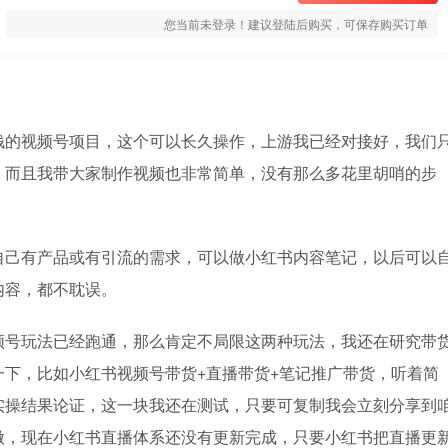
您当前未登录！建议登陆后购买，可保存购买订单
钱的视频号项目，这个可以长久操作，上游我已经对接好，我们
，而且我带大家制作视频也非常简单，没有那么多花里胡哨的步
。
自己有产品或有引流的需求，可以做小红书内容笔记，以后可以
内容，都不耽误。
频号玩法已经跑通，那么肯定不局限这两种玩法，我还在研究带
下，比如小红书视频号带货+直播带货+笔记推广带货，听着简
实操结果论证，这一块我还在测试，只要可复制我会立刻分享到
做，现在小红书直播体系还没有更新完成，只要小红书把直播更