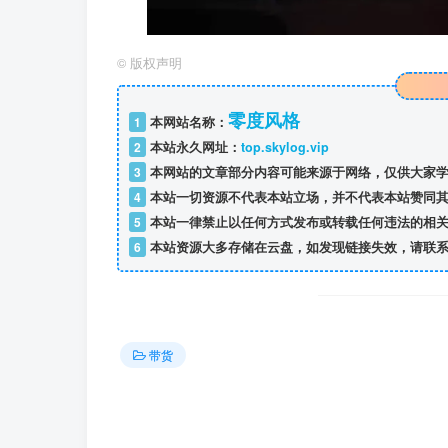
©
版权声明
零度风格
1
本网站名称：
2
本站永久网址：
top.skylog.vip
3
本网站的文章部分内容可能来源于网络，仅供大家学
4
本站一切资源不代表本站立场，并不代表本站赞同其
5
本站一律禁止以任何方式发布或转载任何违法的相关
6
本站资源大多存储在云盘，如发现链接失效，请联系
带货