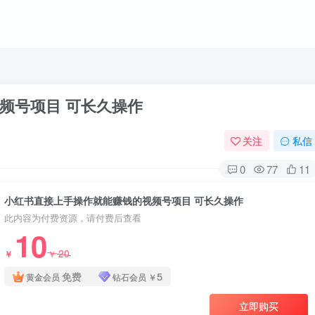
频号项目 可长久操作
关注
私信
0
77
11
小红书直接上手操作就能赚钱的视频号项目 可长久操作
此内容为付费资源，请付费后查看
10
20
￥
￥
免费
5
黄金会员
钻石会员
￥
立即购买