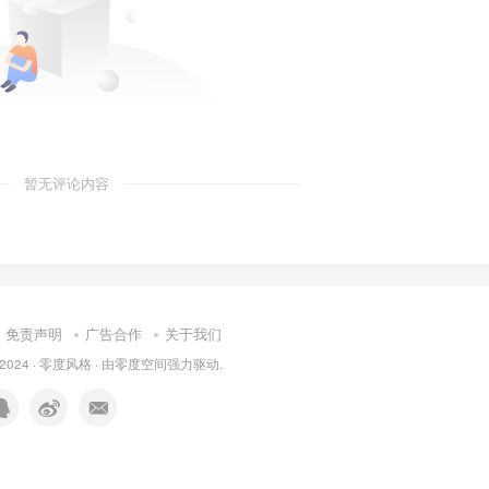
暂无评论内容
免责声明
广告合作
关于我们
 2024 ·
零度风格
· 由
零度空间
强力驱动.