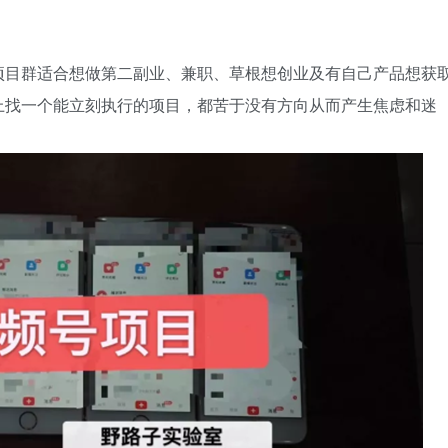
项目群适合想做第二副业、兼职、草根想创业及有自己产品想获
上找一个能立刻执行的项目，都苦于没有方向从而产生焦虑和迷