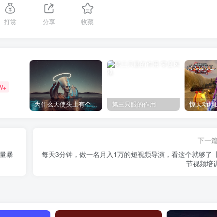
打赏
分享
收藏
W+
为什么天使头上有个圈？
第三只眼的作用
下一
销量暴
每天3分钟，做一名月入1万的短视频导演，看这个就够了【
节视频培