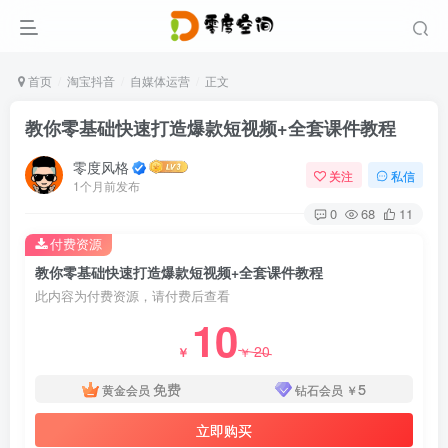
首页
淘宝抖音
自媒体运营
正文
教你零基础快速打造爆款短视频+全套课件教程
零度风格
关注
私信
1个月前发布
0
68
11
付费资源
教你零基础快速打造爆款短视频+全套课件教程
此内容为付费资源，请付费后查看
10
20
￥
￥
免费
5
黄金会员
钻石会员
￥
立即购买