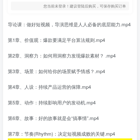
您当前未登录！建议登陆后购买，可保存购买订单
导论课：做好短视频，导演思维是人人必备的底层能力.mp4
第1章、价值观：爆款要满足平台算法规则.mp4
第2章、洞察力：如何用洞察力发现爆款素材？ .mp4
第3章、场景：如何给你的场景赋予情感？.mp4
第4章、人设：持续产品运营的保障.mp4
第5章、动作：持续影响用户的发动机.mp4
第6章、故事：好的故事就是会“搞事情”.mp4
第7章：节奏(Rhythm)：决定短视频成败的关键.mp4