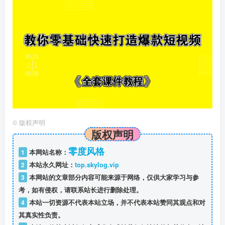
©
版权声明
版权声明
零度风格
1
本网站名称：
2
本站永久网址：
top.skylog.vip
3
本网站的文章部分内容可能来源于网络，仅供大家学习与参
考，如有侵权，请联系站长进行删除处理。
4
本站一切资源不代表本站立场，并不代表本站赞同其观点和对
其真实性负责。