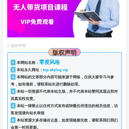
©
版权声明
版权声明
零度风格
1
本网站名称：
2
本站永久网址：
top.skylog.vip
3
本网站的文章部分内容可能来源于网络，仅供大家学习与参
考，如有侵权，请联系站长进行删除处理。
4
本站一切资源不代表本站立场，并不代表本站赞同其观点和对
其真实性负责。
5
本站一律禁止以任何方式发布或转载任何违法的相关信息，访
客发现请向站长举报
6
本站资源大多存储在云盘，如发现链接失效，请联系我们我们
会第一时间更新。