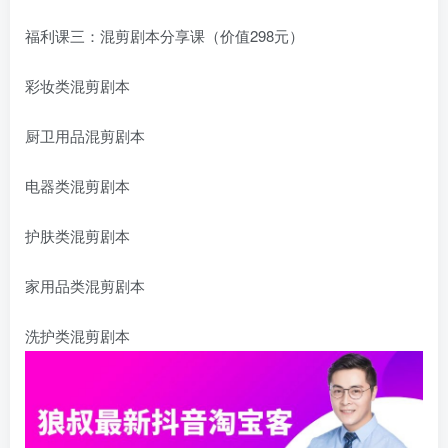
福利课三：混剪剧本分享课（价值298元）
彩妆类混剪剧本
厨卫用品混剪剧本
电器类混剪剧本
护肤类混剪剧本
家用品类混剪剧本
洗护类混剪剧本