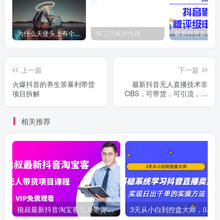
为什么天使头上有个圈？
第三只眼的作用
上一篇
下一篇
火爆抖音的养生茶暴利带货
最新抖音无人直播技术非
项目拆解
OBS，可带货，可引流，可
刷礼物（附全套软件）
相关推荐
狼叔最新抖音淘宝客无人带货项目课程