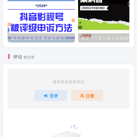
最新抖音影视号被评级申诉方法视频教程
夜
评论
抢沙发
请登录后发表评论
登录
注册