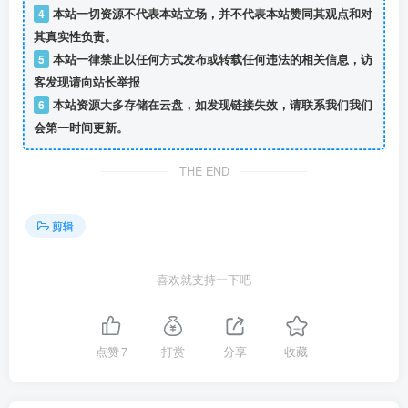
4
本站一切资源不代表本站立场，并不代表本站赞同其观点和对
其真实性负责。
5
本站一律禁止以任何方式发布或转载任何违法的相关信息，访
客发现请向站长举报
6
本站资源大多存储在云盘，如发现链接失效，请联系我们我们
会第一时间更新。
THE END
剪辑
喜欢就支持一下吧
点赞
7
打赏
分享
收藏