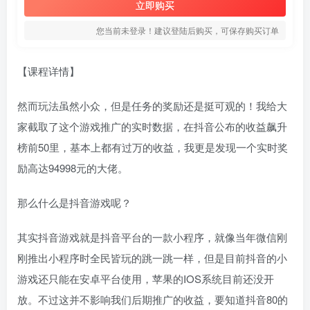
立即购买
您当前未登录！建议登陆后购买，可保存购买订单
【课程详情】
然而玩法虽然小众，但是任务的奖励还是挺可观的！我给大
家截取了这个游戏推广的实时数据，在抖音公布的收益飙升
榜前50里，基本上都有过万的收益，我更是发现一个实时奖
励高达94998元的大佬。
那么什么是抖音游戏呢？
其实抖音游戏就是抖音平台的一款小程序，就像当年微信刚
刚推出小程序时全民皆玩的跳一跳一样，但是目前抖音的小
游戏还只能在安卓平台使用，苹果的IOS系统目前还没开
放。不过这并不影响我们后期推广的收益，要知道抖音80的