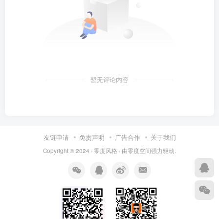
暂无评论内容
友链申请
免责声明
广告合作
关于我们
Copyright © 2024 ·
零度风格
· 由
零度空间
强力驱动.