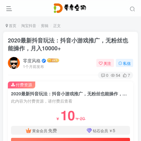
首页
淘宝抖音
剪辑
正文
2020最新抖音玩法：抖音小游戏推广，无粉丝也
能操作，月入10000+
零度风格
关注
私信
1个月前发布
0
54
7
付费资源
2020最新抖音玩法：抖音小游戏推广，无粉丝也能操作，月入10000+
此内容为付费资源，请付费后查看
10
20
￥
￥
免费
5
黄金会员
钻石会员
￥