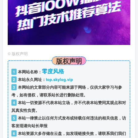
©
版权声明
版权声明
零度风格
1
本网站名称：
2
本站永久网址：
top.skylog.vip
3
本网站的文章部分内容可能来源于网络，仅供大家学习与参
考，如有侵权，请联系站长进行删除处理。
4
本站一切资源不代表本站立场，并不代表本站赞同其观点和对
其真实性负责。
5
本站一律禁止以任何方式发布或转载任何违法的相关信息，访
客发现请向站长举报
6
本站资源大多存储在云盘，如发现链接失效，请联系我们我们