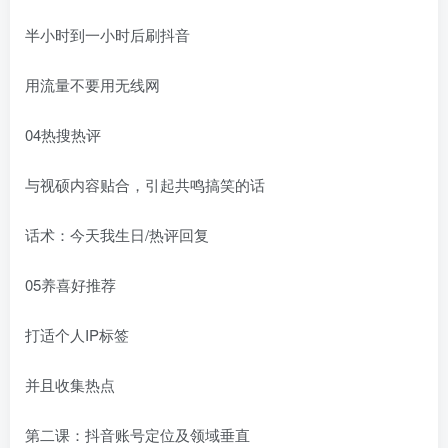
半小时到一小时后刷抖音
用流量不要用无线网
04热搜热评
与视硕内容贴合，引起共鸣搞笑的话
话术：今天我生日/热评回复
05养喜好推荐
打适个人IP标签
并且收集热点
第二课：抖音账号定位及领域垂直