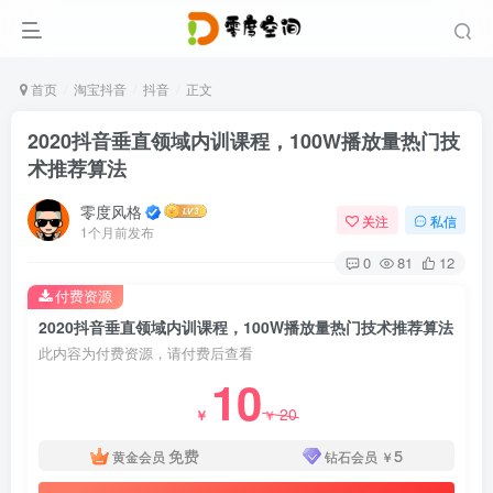
首页
淘宝抖音
抖音
正文
2020抖音垂直领域内训课程，100W播放量热门技
术推荐算法
零度风格
关注
私信
1个月前发布
0
81
12
付费资源
2020抖音垂直领域内训课程，100W播放量热门技术推荐算法
此内容为付费资源，请付费后查看
10
20
￥
￥
免费
5
黄金会员
钻石会员
￥