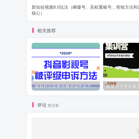
新知短视频8.0玩法（瞬爆号、高权重账号，剪辑方法和
核心）
相关推荐
最新抖音影视号被评级申诉方法视频教程
评论
抢沙发