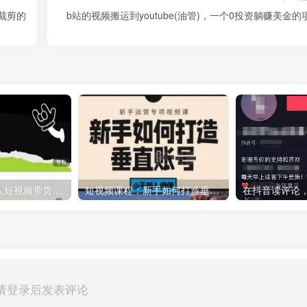
裁剪的
b站的视频搬运到youtube(油管)，一个0投资躺赚美金的
夜草与千里马素人短视频带货集训营，薛辉团队价值599元
短视频课程：新手如何打造垂直账号，教你标准流程搭建基础账号（录播+直播）
请登录后发表评论