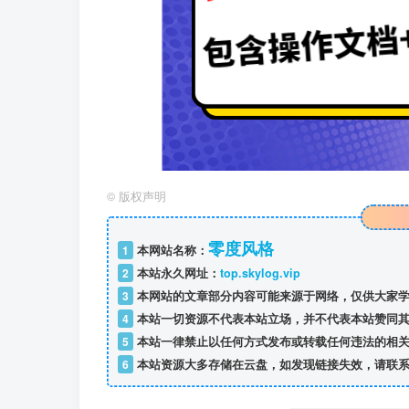
©
版权声明
零度风格
1
本网站名称：
2
本站永久网址：
top.skylog.vip
3
本网站的文章部分内容可能来源于网络，仅供大家学
4
本站一切资源不代表本站立场，并不代表本站赞同其
5
本站一律禁止以任何方式发布或转载任何违法的相关
6
本站资源大多存储在云盘，如发现链接失效，请联系