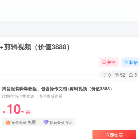
剪辑视频（价值3888）
关注
私信
0
52
5
抖音服装瞬爆教程，包含操作文档+剪辑视频（价值3888）
此内容为付费资源，请付费后查看
10
20
￥
￥
免费
5
黄金会员
钻石会员
￥
立即购买