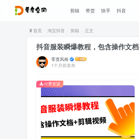
剪辑
带货
快手
抖音
首页
淘宝抖音
剪辑
正文
抖音服装瞬爆教程，包含操作文档+
零度风格
1个月前发布
付费资源