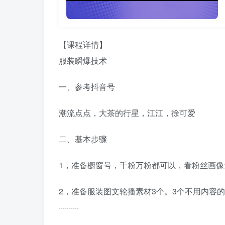
【课程详情】
服装瞬爆技术
一、参考抖音号
潮流点点，大茶的行星，江江，徐可爱
二、基本步骤
1，准备橱窗号，千粉万粉都可以，看粉丝画
2，准备服装图文轮播素材3个。3个不用内容
··········