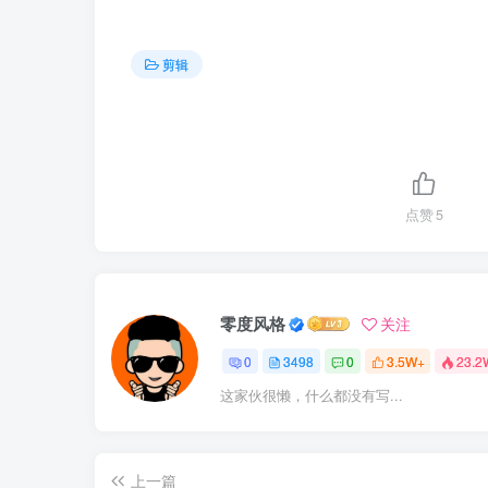
剪辑
点赞
5
零度风格
关注
0
3498
0
3.5W+
23.2
这家伙很懒，什么都没有写...
上一篇