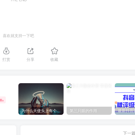
喜欢就支持一下吧
打赏
分享
收藏
W+
为什么天使头上有个圈？
第三只眼的作用
下一