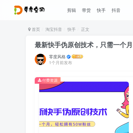
剪辑
带货
快手
抖音
首页
淘宝抖音
快手
正文
最新快手伪原创技术，只需一个月
零度风格
1个月前发布
付费资源