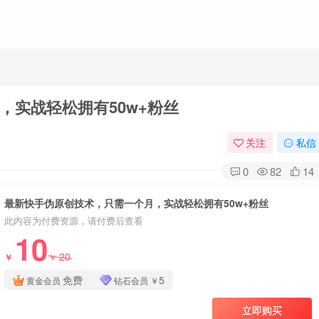
，实战轻松拥有50w+粉丝
关注
私信
0
82
14
最新快手伪原创技术，只需一个月，实战轻松拥有50w+粉丝
此内容为付费资源，请付费后查看
10
20
￥
￥
免费
5
黄金会员
钻石会员
￥
立即购买