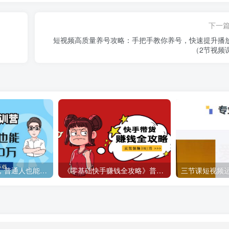
下一
短视频高质量养号攻略：手把手教你养号，快速提升播
（2节视频
14天快手私训营，普通人也能月入10万
《零基础快手赚钱全攻略》普通人也能每月躺赚3万零花钱，实操干货