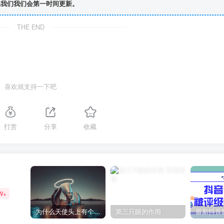
我们我们会第一时间更新。
THE END
喜欢就支持一下吧
打赏
分享
收藏
W+
为什么天使头上有个圈？
第三只眼的作用