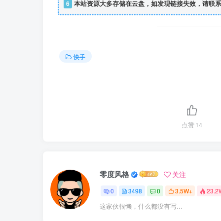
6
本站资源大多存储在云盘，如发现链接失效，请联系
快手
点赞
14
零度风格
关注
0
3498
0
3.5W+
23.2
这家伙很懒，什么都没有写...