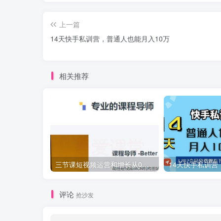
上一篇
14天快手私训营，普通人也能月入10万
相关推荐
三节课短视频运营和增长从0到1打造具备复制力的变现账号
评论
抢沙发