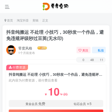
首页
淘宝抖音
剪辑
正文
抖音纯搬运 不处理 小技巧，30秒发一个作品，避
免违规评级秒过豆荚(无水印)
零度风格
关注
私信
1个月前发布
0
48
11
付费资源
抖音纯搬运 不处理 小技巧，30秒发一个作品，避免违规评级秒过豆荚(无水印)
此内容为付费资源，请付费后查看
10
20
￥
￥
免费
5
黄金会员
钻石会员
￥