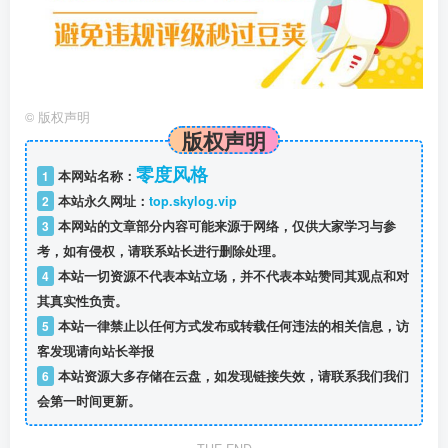
©
版权声明
版权声明
零度风格
1
本网站名称：
2
本站永久网址：
top.skylog.vip
3
本网站的文章部分内容可能来源于网络，仅供大家学习与参
考，如有侵权，请联系站长进行删除处理。
4
本站一切资源不代表本站立场，并不代表本站赞同其观点和对
其真实性负责。
5
本站一律禁止以任何方式发布或转载任何违法的相关信息，访
客发现请向站长举报
6
本站资源大多存储在云盘，如发现链接失效，请联系我们我们
会第一时间更新。