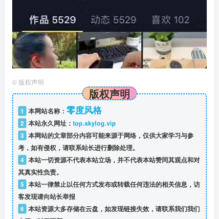
©
版权声明
版权声明
零度风格
1
本网站名称：
2
本站永久网址：
top.skylog.vip
3
本网站的文章部分内容可能来源于网络，仅供大家学习与参
考，如有侵权，请联系站长进行删除处理。
4
本站一切资源不代表本站立场，并不代表本站赞同其观点和对
其真实性负责。
5
本站一律禁止以任何方式发布或转载任何违法的相关信息，访
客发现请向站长举报
6
本站资源大多存储在云盘，如发现链接失效，请联系我们我们