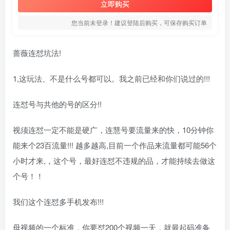
立即购买
您当前未登录！建议登陆后购买，可保存购买订单
蔷薇连怼坑法!
1,这玩法、不是什么号都可以。我之前已经和你们说过的!!!
连怼号与共他的号的区分!!
视须连怼一定不能是硬广，连慧号要流量来的快，10分钟你
能来个23百流量!!! 越多越高,目前一个作品来流量都可能56个
小时才来,，这个号，最好连怼不违规的品，才能持续去做这
个号！！
我们这个连怼多手机发布!!!
母视频的一个标准，你要怼200个视频一天，就最起码准备