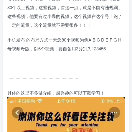
30个以上视频，这些视频，首选一点，就是不能有违规词。
这些视频，他要有过小爆的视频，这个视频在这个号上跑了
一定的流量，这个流量就不需要很多！！！
手机发布 的布局方式一天您80个视频为例A B C D E F G H
母视频母版，以6个视频，要自备用3分别为123456
··························································
····························································
具体的这里不多做介绍，感兴趣的可以下载学习！