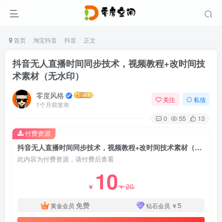
首页
淘宝抖音
抖音
正文
抖音无人直播时间同步技术，视频教程+改时间技
术素材（无水印）
零度风格
关注
私信
1个月前发布
0
55
13
付费资源
抖音无人直播时间同步技术，视频教程+改时间技术素材（无水印）
此内容为付费资源，请付费后查看
10
20
￥
￥
免费
5
黄金会员
钻石会员
￥