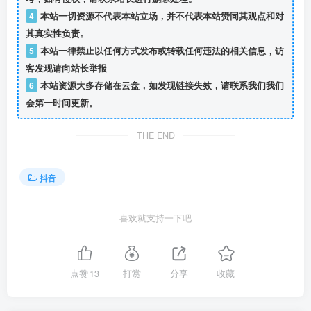
4
本站一切资源不代表本站立场，并不代表本站赞同其观点和对
其真实性负责。
5
本站一律禁止以任何方式发布或转载任何违法的相关信息，访
客发现请向站长举报
6
本站资源大多存储在云盘，如发现链接失效，请联系我们我们
会第一时间更新。
THE END
抖音
喜欢就支持一下吧
点赞
13
打赏
分享
收藏