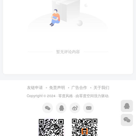
暂无评论内容
友链申请
免责声明
广告合作
关于我们
Copyright © 2024 ·
零度风格
· 由
零度空间
强力驱动.