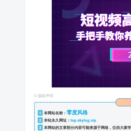
©
版权声明
零度风格
1
本网站名称：
2
本站永久网址：
top.skylog.vip
3
本网站的文章部分内容可能来源于网络，仅供大家学