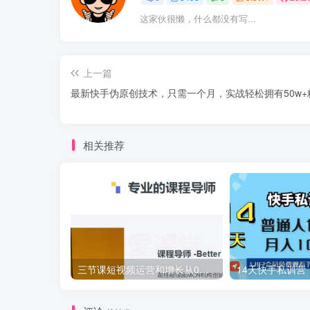
这家伙很懒，什么都没有写...
上一篇
最新快手伪原创技术，只需一个月，实战轻松拥有50w+
相关推荐
三节课短视频运营和增长从0到1打造具备复制力的变现账号