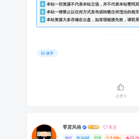
4
本站一切资源不代表本站立场，并不代表本站赞同其
5
本站一律禁止以任何方式发布或转载任何违法的相关
6
本站资源大多存储在云盘，如发现链接失效，请联系
快手
点赞
8
零度风格
关注
0
3498
0
3.5W+
23.2