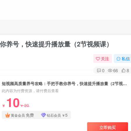
你养号，快速提升播放量（2节视频课）
关注
私信
0
66
8
短视频高质量养号攻略：手把手教你养号，快速提升播放量（2节视频课）
此内容为付费资源，请付费后查看
10
20
￥
￥
免费
5
黄金会员
钻石会员
￥
立即购买