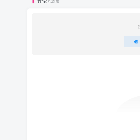
评论
抢沙发