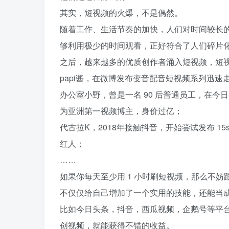
其实，短视频的火爆，不是偶然。
随着工作、生活节奏的加快，人们对时间较长的
够利用极少的时间观看，正好符合了人们碎片
之后，越来越多的优质创作者涌入短视频，短
papi酱，在微博发布变音配音短视频系列迅速走
办公室小野，曾是一名 90 后普通员工，在今日头
为亚洲第一视频博主，身价过亿；
代古拉K，2018年接触抖音，开始尝试发布 15
红人；
……
如果你每天至少用 1 小时刷短视频，那么不
不仅仅给自己增加了一个实用的技能，还能当
比如今日头条，抖音，西瓜视频，企鹅号等平
创视频，就能获得不错的收益。