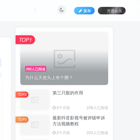
发布
开通会员
TOP1
292人已阅读
为什么天使头上有个圈？
第三只眼的作用
TOP2
2个月前
238人已阅读
最新抖音影视号被评级申诉
TOP3
方法视频教程
2个月前
203人已阅读