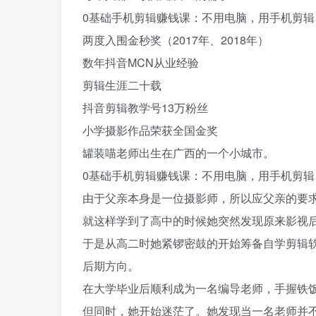
0基础手机剪辑赚钱课：不用电脑，用手机剪
两度入围金秒奖（2017年、2018年）
数年抖音MCN从业经验
剪辑生涯二十载
抖音剪辑教学号13万粉丝
小学摄影作品荣获全国金奖
罐装喵老师出生在广西的一个小城市。
0基础手机剪辑赚钱课：不用电脑，用手机剪
由于父亲本身是一位摄影师，所以应父亲的要
就这样学到了高中的时候她突然发现原来影视
于是从高二时她紧锣密鼓的开始筹备自学剪辑
后期方向。
在大学毕业后顺利成为一名编导老师，手握铁
但同时，她开始迷茫了。她发现当一名老师并