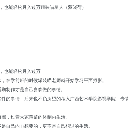
辑，也能轻松月入过万罐装喵星人（蒙晓荷）
辑，也能轻松月入过万
求，在学前班的时候罐装喵老师就开始学习平面摄影。
后期制作才是自己喜欢做的事情。
软件的事情，后来也不负所望的考入广西艺术学院影视学院，专
饭碗，过着大家羡慕的体制内生活。
不是自己内心想要的，更不是自己想过的生活。