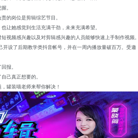
把握。
负责的岗位是剪辑综艺节目。
，也让她感觉到生活充满干劲，未来充满希望。
对短视频感兴趣以及对剪辑感兴趣的人员能够快速上手制作视频
自己开设了后期教学类抖音帐号，并在一周内播放量破百万。受邀
了回报。
了自己真正想要的。
题，罐装喵老师来帮你解决！