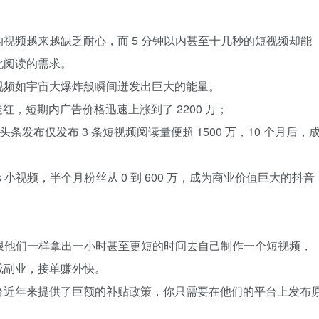
视频越来越缺乏耐心，而 5 分钟以内甚至十几秒的短视频却能
化阅读的需求。
视频如宇宙大爆炸般瞬间迸发出巨大的能量。
红，短期内广告价格迅速上涨到了 2200 万；
条发布仅发布 3 条短视频阅读量便超 1500 万，10 个月后，
s 小视频，半个月粉丝从 0 到 600 万，成为商业价值巨大的抖音
妨跟他们一样拿出一小时甚至更短的时间去自己制作一个短视频，
成副业，接单赚外快。
台近年来提供了巨额的补贴政策，你只需要在他们的平台上发布