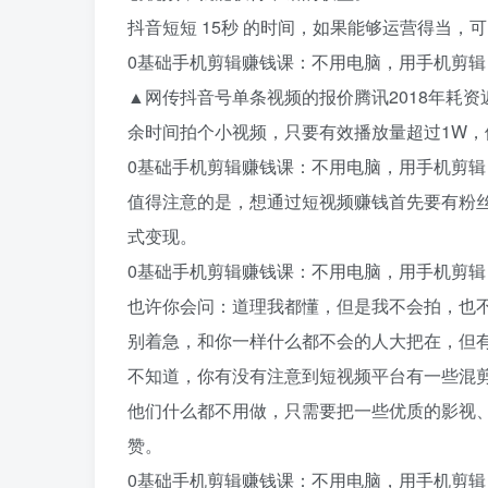
抖音短短 15秒 的时间，如果能够运营得当，
0基础手机剪辑赚钱课：不用电脑，用手机剪
▲网传抖音号单条视频的报价腾讯2018年耗资
余时间拍个小视频，只要有效播放量超过1W，便
0基础手机剪辑赚钱课：不用电脑，用手机剪
值得注意的是，想通过短视频赚钱首先要有粉
式变现。
0基础手机剪辑赚钱课：不用电脑，用手机剪
也许你会问：道理我都懂，但是我不会拍，也
别着急，和你一样什么都不会的人大把在，但
不知道，你有没有注意到短视频平台有一些混
他们什么都不用做，只需要把一些优质的影视
赞。
0基础手机剪辑赚钱课：不用电脑，用手机剪