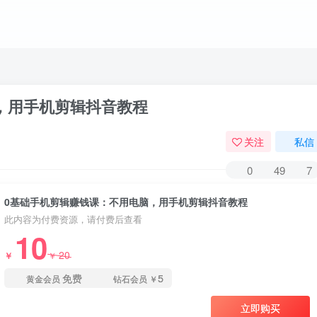
，用手机剪辑抖音教程
关注
私信
0
49
7
0基础手机剪辑赚钱课：不用电脑，用手机剪辑抖音教程
此内容为付费资源，请付费后查看
10
20
￥
￥
免费
5
黄金会员
钻石会员
￥
立即购买