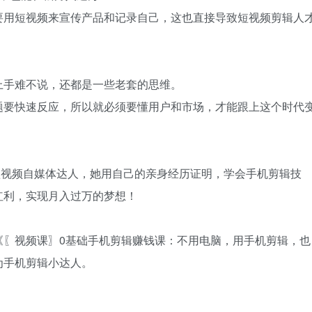
要用短视频来宣传产品和记录自己，这也直接导致短视频剪辑人
。
上手难不说，还都是一些老套的思维。
题要快速反应，所以就必须要懂用户和市场，才能跟上这个时代
的短视频自媒体达人，她用自己的亲身经历证明，学会手机剪辑技
红利，实现月入过万的梦想！
《〖视频课〗0基础手机剪辑赚钱课：不用电脑，用手机剪辑，也
为手机剪辑小达人。