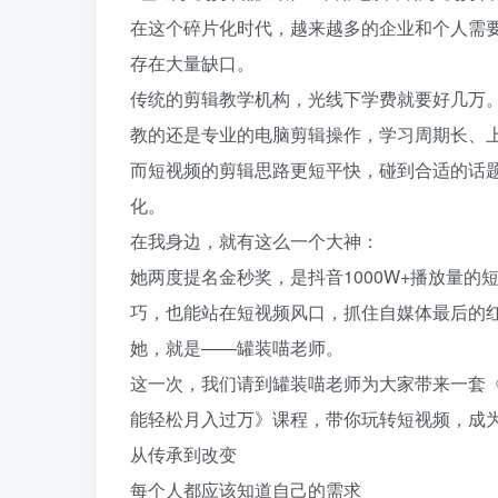
在这个碎片化时代，越来越多的企业和个人需
存在大量缺口。
传统的剪辑教学机构，光线下学费就要好几万
教的还是专业的电脑剪辑操作，学习周期长、
而短视频的剪辑思路更短平快，碰到合适的话
化。
在我身边，就有这么一个大神：
她两度提名金秒奖，是抖音1000W+播放量
巧，也能站在短视频风口，抓住自媒体最后的
她，就是——罐装喵老师。
这一次，我们请到罐装喵老师为大家带来一套
能轻松月入过万》课程，带你玩转短视频，成
从传承到改变
每个人都应该知道自己的需求