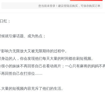
您当前未登录！建议登陆后购买，可保存购买订单
支口红；
；
时候就引爆话题、成为热点；
于影响力无限放大又被无限期待的过程中。
察身边的人，你会发现他们每天大量的时间都在刷短视频。
龄很小的妹妹不再回答自己在看动画片；一心只有麻将的妈妈不
不再回答自己在打排位……
…大量的短视频内容充斥了他们的生活。