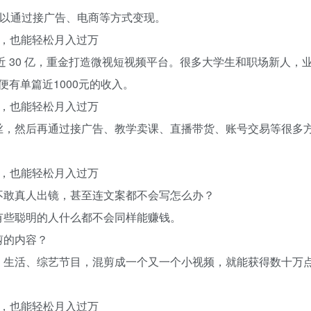
可以通过接广告、电商等方式变现。
辑，也能轻松月入过万
近 30 亿，重金打造微视短视频平台。很多大学生和职场新人，
有单篇近1000元的收入。
辑，也能轻松月入过万
丝，然后再通过接广告、教学卖课、直播带货、账号交易等很多
辑，也能轻松月入过万
不敢真人出镜，甚至连文案都不会写怎么办？
有些聪明的人什么都不会同样能赚钱。
剪的内容？
、生活、综艺节目，混剪成一个又一个小视频，就能获得数十万
辑，也能轻松月入过万