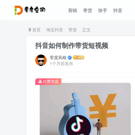
剪辑
带货
快手
抖音
首页
淘宝抖音
带货
正文
抖音如何制作带货短视频
零度风格
1个月前发布
付费资源