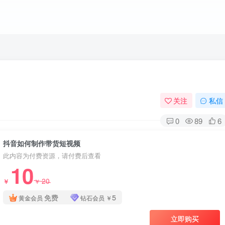
关注
私信
0
89
6
抖音如何制作带货短视频
此内容为付费资源，请付费后查看
10
20
￥
￥
免费
5
黄金会员
钻石会员
￥
立即购买