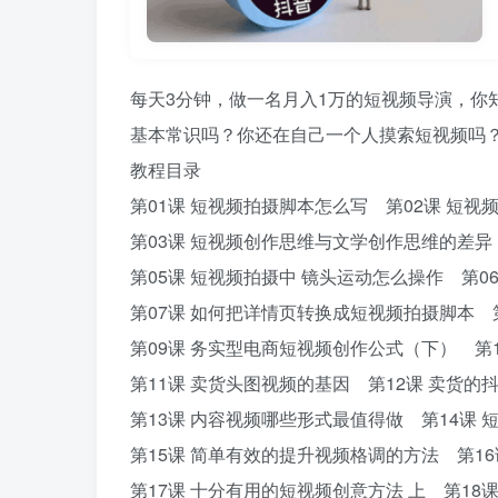
每天3分钟，做一名月入1万的短视频导演，你
基本常识吗？你还在自己一个人摸索短视频吗
教程目录
第01课 短视频拍摄脚本怎么写 第02课 短
第03课 短视频创作思维与文学创作思维的差异
第05课 短视频拍摄中 镜头运动怎么操作 第0
第07课 如何把详情页转换成短视频拍摄脚本 
第09课 务实型电商短视频创作公式（下） 第
第11课 卖货头图视频的基因 第12课 卖货的
第13课 内容视频哪些形式最值得做 第14课
第15课 简单有效的提升视频格调的方法 第16
第17课 十分有用的短视频创意方法 上 第18