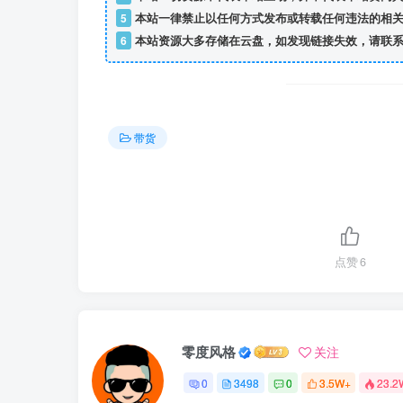
5
本站一律禁止以任何方式发布或转载任何违法的相关
6
本站资源大多存储在云盘，如发现链接失效，请联系
带货
点赞
6
零度风格
关注
0
3498
0
3.5W+
23.2