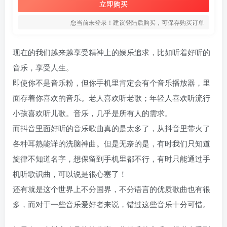
立即购买
您当前未登录！建议登陆后购买，可保存购买订单
现在的我们越来越享受精神上的娱乐追求，比如听着好听的
音乐，享受人生。
即使你不是音乐粉，但你手机里肯定会有个音乐播放器，里
面存着你喜欢的音乐。老人喜欢听老歌；年轻人喜欢听流行
小孩喜欢听儿歌。音乐，几乎是所有人的需求。
而抖音里面好听的音乐歌曲真的是太多了，从抖音里带火了
各种耳熟能详的洗脑神曲。但是无奈的是，有时我们只知道
旋律不知道名字，想保留到手机里都不行，有时只能通过手
机听歌识曲，可以说是很心塞了！
还有就是这个世界上不分国界，不分语言的优质歌曲也有很
多，而对于一些音乐爱好者来说，错过这些音乐十分可惜。