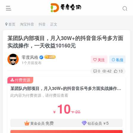
首页
淘宝抖音
抖音
正文
某团队内部项目，月入30W+的抖音音乐号多方面
实战操作，一天收益10160元
零度风格
关注
私信
1个月前发布
0
42
13
付费资源
某团队内部项目，月入30W+的抖音音乐号多方面实战操作，一天收益10160元
此内容为付费资源，请付费后查看
10
20
￥
￥
免费
5
黄金会员
钻石会员
￥