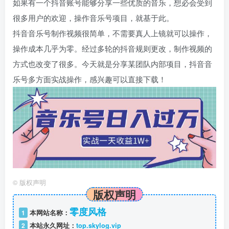
如果有一个抖音账号能够分享一些优质的音乐，想必会受到
很多用户的欢迎，操作音乐号项目，就基于此。
抖音音乐号制作视频很简单，不需要真人上镜就可以操作，
操作成本几乎为零。经过多轮的抖音规则更改，制作视频的
方式也改变了很多。今天就是分享某团队内部项目，抖音音
乐号多方面实战操作，感兴趣可以直接下载！
©
版权声明
版权声明
零度风格
1
本网站名称：
2
本站永久网址：
top.skylog.vip