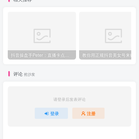
抖音操盘手Peter：直播卡点、直播间冷启动分享
教你
评论
抢沙发
请登录后发表评论
登录
注册