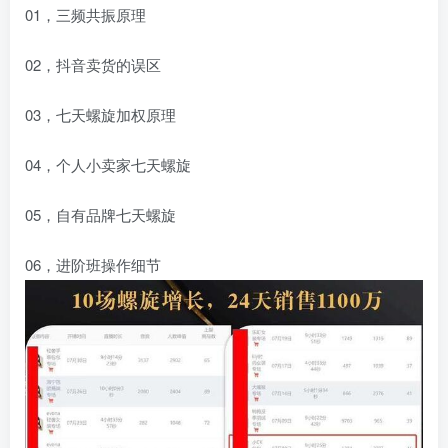
01，三频共振原理
02，抖音卖货的误区
03，七天螺旋加权原理
04，个人小卖家七天螺旋
05，自有品牌七天螺旋
06，进阶班操作细节