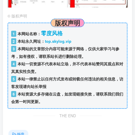
©
版权声明
版权声明
零度风格
1
本网站名称：
2
本站永久网址：
top.skylog.vip
3
本网站的文章部分内容可能来源于网络，仅供大家学习与参
考，如有侵权，请联系站长进行删除处理。
4
本站一切资源不代表本站立场，并不代表本站赞同其观点和对
其真实性负责。
5
本站一律禁止以任何方式发布或转载任何违法的相关信息，访
客发现请向站长举报
6
本站资源大多存储在云盘，如发现链接失效，请联系我们我们
会第一时间更新。
THE END
抖音