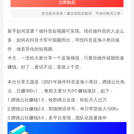
立即购买
您当前未登录！建议登陆后购买，可保存购买订单
新手如何逆袭？做抖音短视频可实现。现在做抖音的人这么
多，如何在抖音大军中脱颖而出，寻找抖音蓝海小类目操
作，做差异化的短视频。
今天，一浩给大家分享一个蓝海领域，只要你操作就能快速
赚钱。好了，废话不说，直接上干货。
本次分享主题是《2021年操作抖音蓝海小类目，蹭德云社热
点，日赚300+》，教程主要分为3个赚钱项目，如下：
1.蹭德云社赚钱1.0，收割德云女孩，轻松月入过万
2.蹭德云社赚钱2.0，郭德纲语录号，单日带货收入1000+
3.蹭德云社赚钱3.0，多平台变现，团队化批量操作