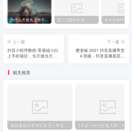
为什么天使头上有个圈？
第三只眼的作用
上一篇
下一篇
抖音小程序教程-零基础小白
蟹老板 2021 抖音直播带货
上手的项目，当天做当天赚
4 部曲，抖音直播底层逻
钱
辑，让普通人也能靠直播赚
钱
相关推荐
狼叔最新抖音淘宝客无人带货项目课程