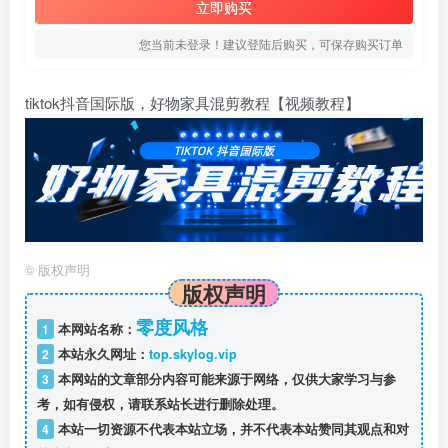
立即购买
您当前未登录！建议登陆后购买，可保存购买订单
tiktok抖音国际版，好物家具混剪教程【视频教程】
©
版权声明
版权声明
零度风格
1
本网站名称：
2
本站永久网址：
top.skylog.vip
3
本网站的文章部分内容可能来源于网络，仅供大家学习与参
考，如有侵权，请联系站长进行删除处理。
4
本站一切资源不代表本站立场，并不代表本站赞同其观点和对