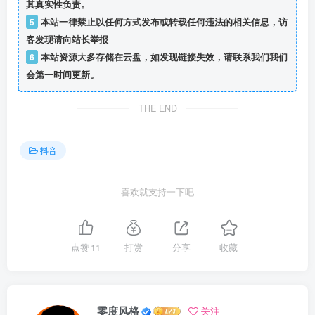
其真实性负责。
5
本站一律禁止以任何方式发布或转载任何违法的相关信息，访
客发现请向站长举报
6
本站资源大多存储在云盘，如发现链接失效，请联系我们我们
会第一时间更新。
THE END
抖音
喜欢就支持一下吧
点赞
11
打赏
分享
收藏
零度风格
关注