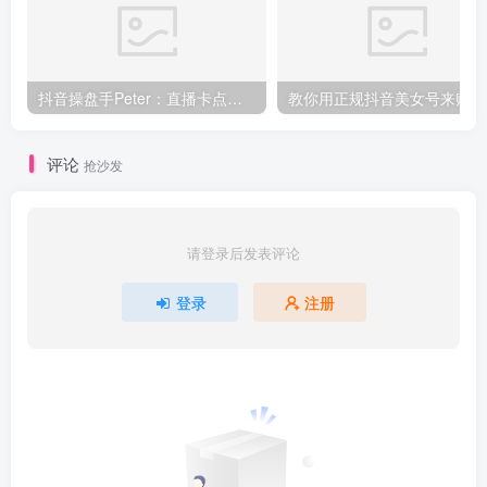
抖音操盘手Peter：直播卡点、直播间冷启动分享
教你
评论
抢沙发
请登录后发表评论
登录
注册