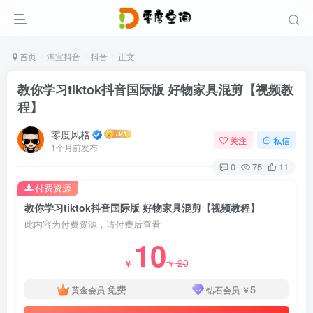
首页
淘宝抖音
抖音
正文
教你学习tiktok抖音国际版 好物家具混剪【视频教
程】
零度风格
关注
私信
1个月前发布
0
75
11
付费资源
教你学习tiktok抖音国际版 好物家具混剪【视频教程】
此内容为付费资源，请付费后查看
10
20
￥
￥
免费
5
黄金会员
钻石会员
￥