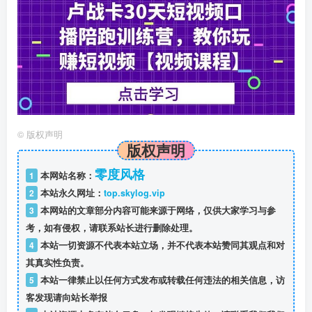
©
版权声明
版权声明
零度风格
1
本网站名称：
2
本站永久网址：
top.skylog.vip
3
本网站的文章部分内容可能来源于网络，仅供大家学习与参
考，如有侵权，请联系站长进行删除处理。
4
本站一切资源不代表本站立场，并不代表本站赞同其观点和对
其真实性负责。
5
本站一律禁止以任何方式发布或转载任何违法的相关信息，访
客发现请向站长举报