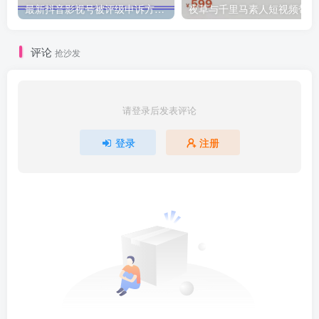
最新抖音影视号被评级申诉方法视频教程
夜
评论
抢沙发
请登录后发表评论
登录
注册