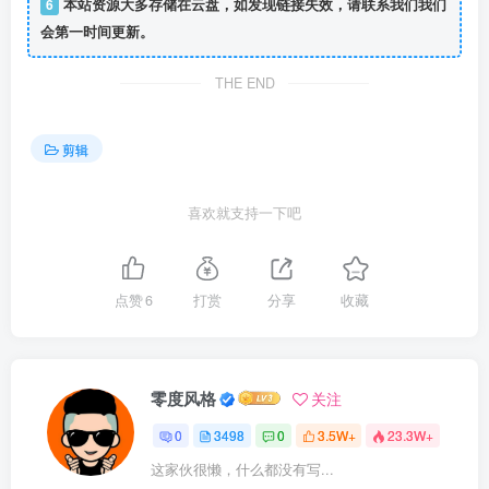
6
本站资源大多存储在云盘，如发现链接失效，请联系我们我们
会第一时间更新。
THE END
剪辑
喜欢就支持一下吧
点赞
6
打赏
分享
收藏
零度风格
关注
0
3498
0
3.5W+
23.3W+
这家伙很懒，什么都没有写...