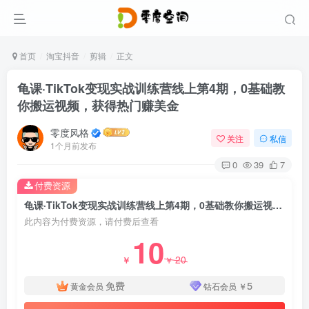
首页
淘宝抖音
剪辑
正文
龟课·TikTok变现实战训练营线上第4期，0基础教
你搬运视频，获得热门赚美金
零度风格
关注
私信
1个月前发布
0
39
7
付费资源
龟课·TikTok变现实战训练营线上第4期，0基础教你搬运视频，获得热门赚美金
此内容为付费资源，请付费后查看
10
20
￥
￥
免费
5
黄金会员
钻石会员
￥