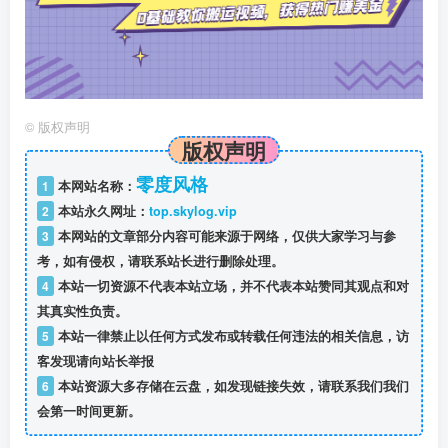
©
版权声明
版权声明
零度风格
1
本网站名称：
2
本站永久网址：
top.skylog.vip
3
本网站的文章部分内容可能来源于网络，仅供大家学习与参
考，如有侵权，请联系站长进行删除处理。
4
本站一切资源不代表本站立场，并不代表本站赞同其观点和对
其真实性负责。
5
本站一律禁止以任何方式发布或转载任何违法的相关信息，访
客发现请向站长举报
6
本站资源大多存储在云盘，如发现链接失效，请联系我们我们
会第一时间更新。