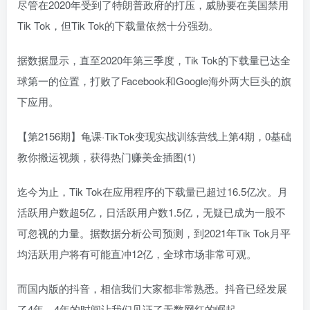
尽管在2020年受到了特朗普政府的打压，威胁要在美国禁用
Tik Tok，但Tik Tok的下载量依然十分强劲。
据数据显示，直至2020年第三季度，Tik Tok的下载量已达全
球第一的位置，打败了Facebook和Google海外两大巨头的旗
下应用。
【第2156期】龟课·TikTok变现实战训练营线上第4期，0基础
教你搬运视频，获得热门赚美金插图(1)
迄今为止，Tik Tok在应用程序的下载量已超过16.5亿次。月
活跃用户数超5亿，日活跃用户数1.5亿，无疑已成为一股不
可忽视的力量。据数据分析公司预测，到2021年Tik Tok月平
均活跃用户将有可能直冲12亿，全球市场非常可观。
而国内版的抖音，相信我们大家都非常熟悉。抖音已经发展
了4年，4年的时间让我们见证了无数网红的崛起。