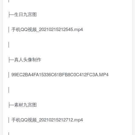
├─生日九宫图
│ 手机QQ视频_20210215212545.mp4
│
├─真人头像制作
│ 99EC2BA4FA15336C61BFB8C0C412FC3A.MP4
│
├─素材九宫图
│ 手机QQ视频_20210215212712.mp4
│