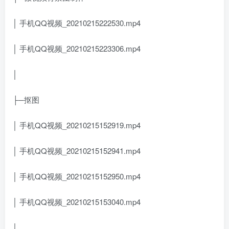
│ 手机QQ视频_20210215222530.mp4
│ 手机QQ视频_20210215223306.mp4
│
├─抠图
│ 手机QQ视频_20210215152919.mp4
│ 手机QQ视频_20210215152941.mp4
│ 手机QQ视频_20210215152950.mp4
│ 手机QQ视频_20210215153040.mp4
│