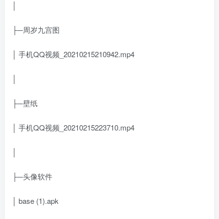
│
├─周岁九宫图
│ 手机QQ视频_20210215210942.mp4
│
├─壁纸
│ 手机QQ视频_20210215223710.mp4
│
├─头像软件
│ base (1).apk