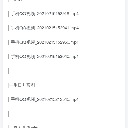
│ 手机QQ视频_20210215152919.mp4
│ 手机QQ视频_20210215152941.mp4
│ 手机QQ视频_20210215152950.mp4
│ 手机QQ视频_20210215153040.mp4
│
├─生日九宫图
│ 手机QQ视频_20210215212545.mp4
│
├─真人头像制作