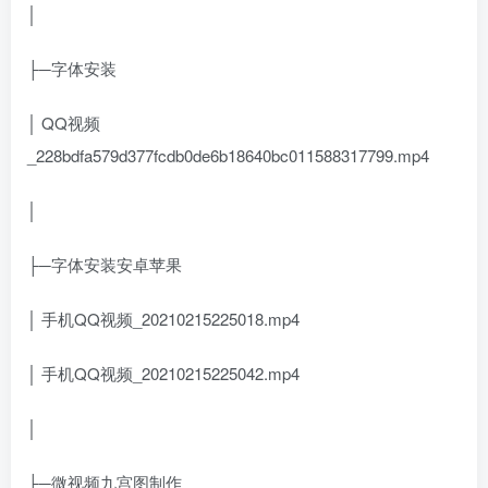
│
├─字体安装
│ QQ视频
_228bdfa579d377fcdb0de6b18640bc011588317799.mp4
│
├─字体安装安卓苹果
│ 手机QQ视频_20210215225018.mp4
│ 手机QQ视频_20210215225042.mp4
│
├─微视频九宫图制作