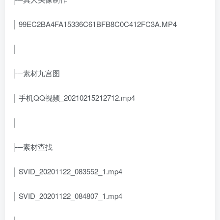
│ 99EC2BA4FA15336C61BFB8C0C412FC3A.MP4
│
├─素材九宫图
│ 手机QQ视频_20210215212712.mp4
│
├─素材查找
│ SVID_20201122_083552_1.mp4
│ SVID_20201122_084807_1.mp4