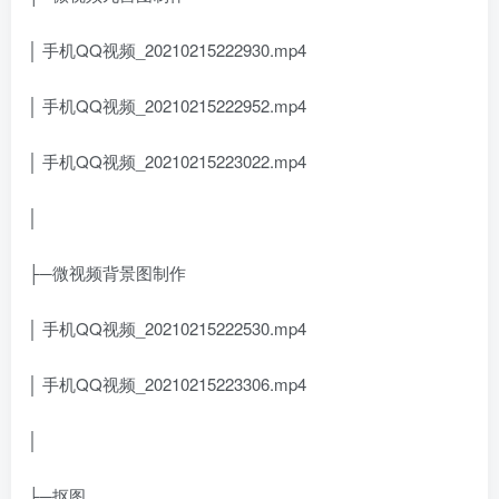
│ 手机QQ视频_20210215222930.mp4
│ 手机QQ视频_20210215222952.mp4
│ 手机QQ视频_20210215223022.mp4
│
├─微视频背景图制作
│ 手机QQ视频_20210215222530.mp4
│ 手机QQ视频_20210215223306.mp4
│
├─抠图