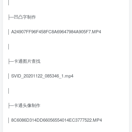
│
├─凹凸字制作
│ A24907FF96F458FC8A69647984A905F7.MP4
│
├─卡通图片查找
│ SVID_20201122_085346_1.mp4
│
├─卡通头像制作
│ 8C6086D314DD66056554014EC3777522.MP4