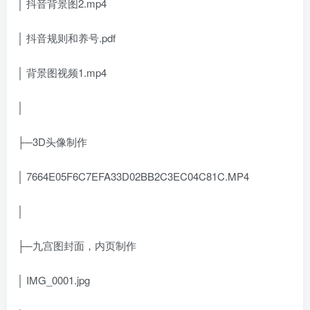
│ 抖音背景图2.mp4
│ 抖音规则和养号.pdf
│ 背景图视频1.mp4
│
├─3D头像制作
│ 7664E05F6C7EFA33D02BB2C3EC04C81C.MP4
│
├─九宫图封面，内页制作
│ IMG_0001.jpg