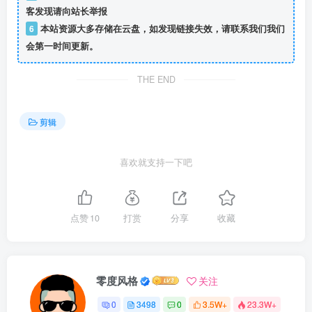
客发现请向站长举报
6
本站资源大多存储在云盘，如发现链接失效，请联系我们我们
会第一时间更新。
THE END
剪辑
喜欢就支持一下吧
点赞
10
打赏
分享
收藏
零度风格
关注
0
3498
0
3.5W+
23.3W+