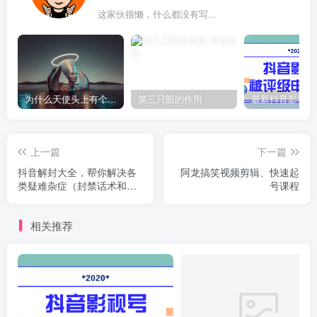
这家伙很懒，什么都没有写...
为什么天使头上有个圈？
第三只眼的作用
上一篇
下一篇
抖音解封大全，帮你解决各
阿龙搞笑视频剪辑、快速起
类疑难杂症（封禁话术和模
号课程
板）
相关推荐