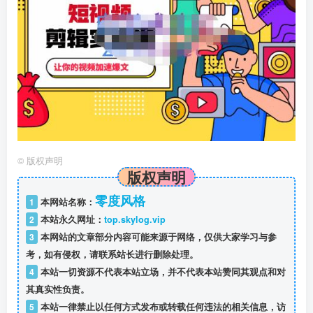
©
版权声明
版权声明
零度风格
1
本网站名称：
2
本站永久网址：
top.skylog.vip
3
本网站的文章部分内容可能来源于网络，仅供大家学习与参
考，如有侵权，请联系站长进行删除处理。
4
本站一切资源不代表本站立场，并不代表本站赞同其观点和对
其真实性负责。
5
本站一律禁止以任何方式发布或转载任何违法的相关信息，访