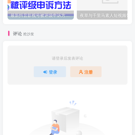
最新抖音影视号被评级申诉方法视频教程
夜
评论
抢沙发
请登录后发表评论
登录
注册