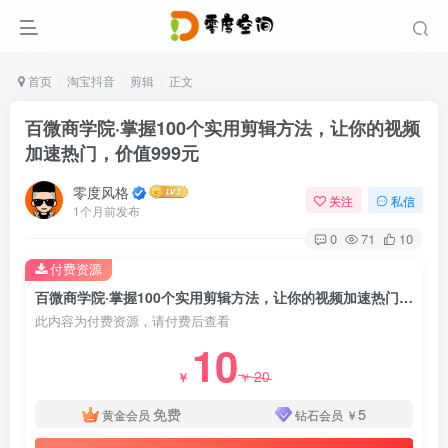
首页
淘宝抖音
剪辑
正文
百微商学院·掌握100个实用剪辑方法，让你的视频
加速热门，价值999元
零度风格
关注
私信
1个月前发布
0
71
10
付费资源
百微商学院·掌握100个实用剪辑方法，让你的视频加速热门，价值999元
此内容为付费资源，请付费后查看
10
20
￥
￥
免费
5
黄金会员
钻石会员
￥