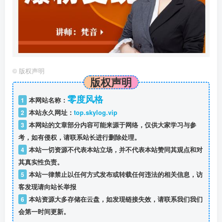
©
版权声明
版权声明
零度风格
1
本网站名称：
2
本站永久网址：
top.skylog.vip
3
本网站的文章部分内容可能来源于网络，仅供大家学习与参
考，如有侵权，请联系站长进行删除处理。
4
本站一切资源不代表本站立场，并不代表本站赞同其观点和对
其真实性负责。
5
本站一律禁止以任何方式发布或转载任何违法的相关信息，访
客发现请向站长举报
6
本站资源大多存储在云盘，如发现链接失效，请联系我们我们
会第一时间更新。