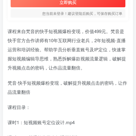
立即购买
您当前未登录！建议登陆后购买，可保存购买订单
课程来自梵音的快手短视频爆粉变现，价值499元。梵音是
快手官方合作讲师有10年互联网行业老兵，2年短视频-直播
运营和培训经验。帮助学员分析垂直账号及IP定位，快速掌
握短视频编辑导思维，熟悉拆解爆款视频流量逻辑，破解提
升视频点击的密码，让作品流量翻倍。
梵音·快手短视频爆粉变现，破解提升视频点击的密码，让作
品流量翻倍
课程目录：
课时1：短视频账号定位设计.mp4