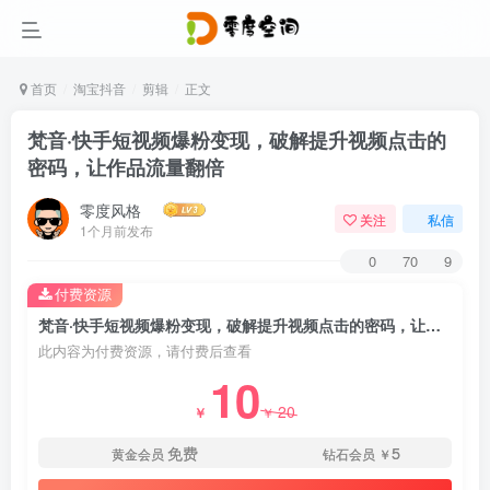
首页
淘宝抖音
剪辑
正文
梵音·快手短视频爆粉变现，破解提升视频点击的
密码，让作品流量翻倍
零度风格
关注
私信
1个月前发布
0
70
9
付费资源
梵音·快手短视频爆粉变现，破解提升视频点击的密码，让作品流量翻倍
此内容为付费资源，请付费后查看
10
20
￥
￥
免费
5
黄金会员
钻石会员
￥