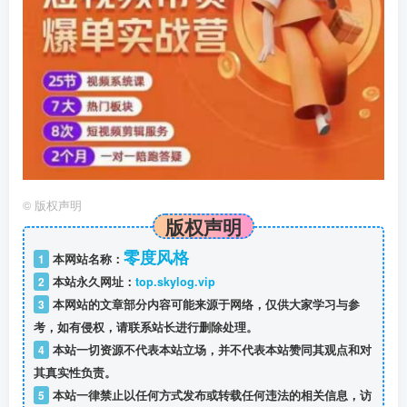
©
版权声明
版权声明
零度风格
1
本网站名称：
2
本站永久网址：
top.skylog.vip
3
本网站的文章部分内容可能来源于网络，仅供大家学习与参
考，如有侵权，请联系站长进行删除处理。
4
本站一切资源不代表本站立场，并不代表本站赞同其观点和对
其真实性负责。
5
本站一律禁止以任何方式发布或转载任何违法的相关信息，访