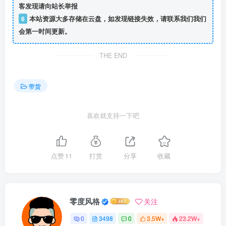
客发现请向站长举报
6
本站资源大多存储在云盘，如发现链接失效，请联系我们我们
会第一时间更新。
THE END
带货
喜欢就支持一下吧
点赞
11
打赏
分享
收藏
零度风格
关注
0
3498
0
3.5W+
23.2W+