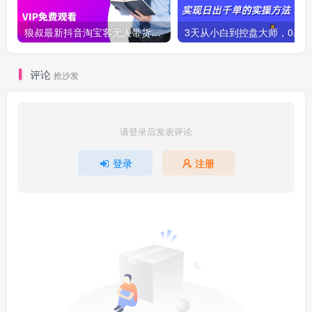
狼叔最新抖音淘宝客无人带货项目课程
评论
抢沙发
请登录后发表评论
登录
注册