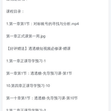
课程目录：
1.第一章第1节：对标账号的寻找与分析.mp4
第一章正式课第一周.jpg
【好评赠送】透透糖短视频必修课-赠课
1.第一章正课导学预习-1
第一章第1节：透透糖-先导预习课-第1节
10.第四章正课导学预习-10
第一十章第1节：透透糖-先导预习课-第10节
2.第二章正课导学预习-2