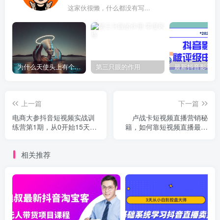
这家伙很懒，什么都没有写...
为什么天使头上有个圈？
第三只眼的作用
上一篇
下一篇
电商大参抖音短视频实战训
卢战卡短视频直播营销秘
练营第1期，从0开始15天老
籍，如何靠短视频直播最大
师带你打造一个赚钱账号
化引流和变现
相关推荐