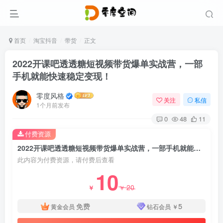
首页
淘宝抖音
带货
正文
2022开课吧透透糖短视频带货爆单实战营，一部
手机就能快速稳定变现！
零度风格
关注
私信
1个月前发布
0
48
11
付费资源
2022开课吧透透糖短视频带货爆单实战营，一部手机就能快速稳定变现！
此内容为付费资源，请付费后查看
10
20
￥
￥
免费
5
黄金会员
钻石会员
￥