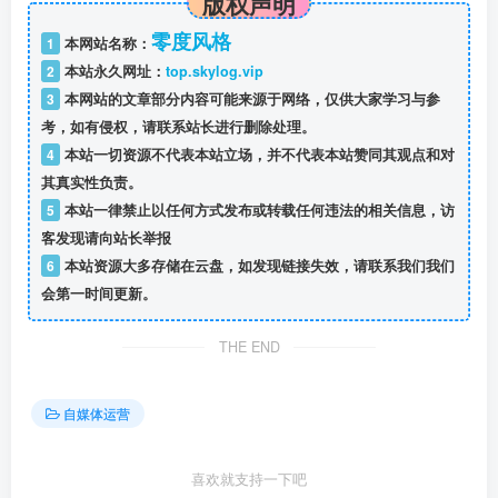
版权声明
零度风格
1
本网站名称：
2
本站永久网址：
top.skylog.vip
3
本网站的文章部分内容可能来源于网络，仅供大家学习与参
考，如有侵权，请联系站长进行删除处理。
4
本站一切资源不代表本站立场，并不代表本站赞同其观点和对
其真实性负责。
5
本站一律禁止以任何方式发布或转载任何违法的相关信息，访
客发现请向站长举报
6
本站资源大多存储在云盘，如发现链接失效，请联系我们我们
会第一时间更新。
THE END
自媒体运营
喜欢就支持一下吧