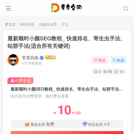
首页
淘宝抖音
自媒体运营
正文
最新顺时小颜SEO教程_ 快速排名、寄生虫手法、
站群手法(适合所有关键词)
零度风格
关注
私信
1个月前发布
0
56
14
付费资源
最新顺时小颜SEO教程_ 快速排名、寄生虫手法、站群手法(适合所有关键词)
此内容为付费资源，请付费后查看
10
20
￥
￥
免费
5
黄金会员
钻石会员
￥