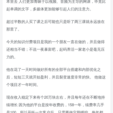
本里去 人们更加青睐于以视频、音频为主导的网课，毕竟比
起单调的文字，多媒体更加能够引起人们的注意力。
超过半数的人买了课之后可能也只是听了两三课就永远放在
那里了。
今天的知识付费项目是我的一个朋友一直在做的，并且做得
还相当不错；不说一夜暴富吧，起码养活一家老小是毫无压
力的。
他在花了一天时间做好所有的全部平台搭建和内部优化之
后，短短三天就开始盈利，并且裂变速度非常的快。 他做这
个项目才一年时间。
现在收入稳定下来有个20万块左右，并且每年还在不断地持
续增长 因为他的平台是按年收费的，158一年，续费率几乎
是100，所以开拓一次客户后，只需要做定期维护，每年都