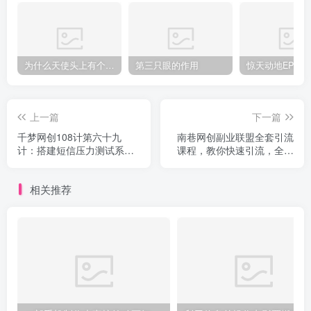
为什么天使头上有个圈？
第三只眼的作用
上一篇
下一篇
千梦网创108计第六十九
南巷网创副业联盟全套引流
计：搭建短信压力测试系
课程，教你快速引流，全网
统，割韭菜的第二波韭菜
布局IP
相关推荐