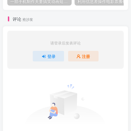
一部手机制作夫妻搞笑动画短视频教程，零基础也能快速上手
利
评论
抢沙发
请登录后发表评论
登录
注册