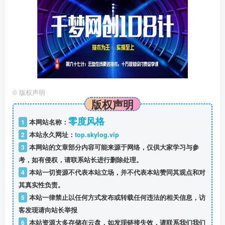
©
版权声明
版权声明
零度风格
1
本网站名称：
2
本站永久网址：
top.skylog.vip
3
本网站的文章部分内容可能来源于网络，仅供大家学习与参
考，如有侵权，请联系站长进行删除处理。
4
本站一切资源不代表本站立场，并不代表本站赞同其观点和对
其真实性负责。
5
本站一律禁止以任何方式发布或转载任何违法的相关信息，访
客发现请向站长举报
6
本站资源大多存储在云盘，如发现链接失效，请联系我们我们