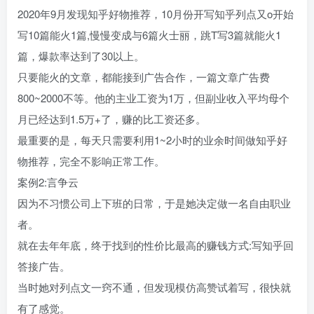
2020年9月发现知乎好物推荐，10月份开写知乎列点又o开始
写10篇能火1篇,慢慢变成与6篇火士丽，跳T写3篇就能火1
篇，爆款率达到了30以上。
只要能火的文章，都能接到广告合作，一篇文章广告费
800~2000不等。他的主业工资为1万，但副业收入平均母个
月已经达到1.5万+了，赚的比工资还多。
最重要的是，每天只需要利用1~2小时的业余时间做知乎好
物推荐，完全不影响正常工作。
案例2:言争云
因为不习惯公司上下班的日常，于是她决定做一名自由职业
者。
就在去年年底，终于找到的性价比最高的赚钱方式:写知乎回
答接广告。
当时她对列点文一窍不通，但发现模仿高赞试着写，很快就
有了感觉。