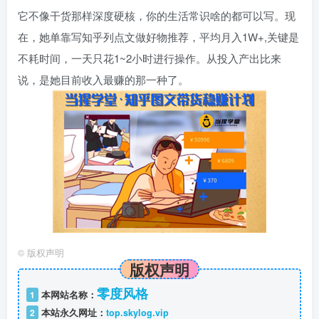
它不像干货那样深度硬核，你的生活常识啥的都可以写。现
在，她单靠写知乎列点文做好物推荐，平均月入1W+,关键是
不耗时间，一天只花1~2小时进行操作。从投入产出比来
说，是她目前收入最赚的那一种了。
©
版权声明
版权声明
零度风格
1
本网站名称：
2
本站永久网址：
top.skylog.vip